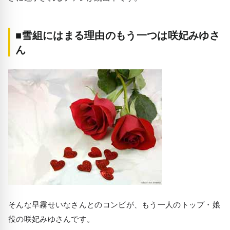
■雪組にはまる理由のもう一つは咲妃みゆさ
ん
そんな早霧せいなさんとのコンビが、もう一人のトップ・娘
役の咲妃みゆさんです。