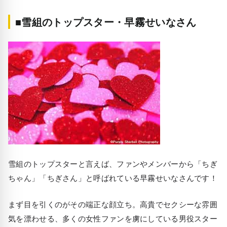
■雪組のトップスター・早霧せいなさん
雪組のトップスターと言えば、ファンやメンバーから「ちぎ
ちゃん」「ちぎさん」と呼ばれている早霧せいなさんです！
まず目を引くのがその端正な顔立ち。高貴でセクシーな雰囲
気を漂わせる、多くの女性ファンを虜にしている男役スター