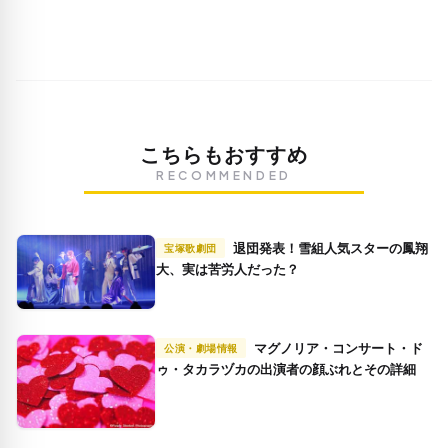
こちらもおすすめ
RECOMMENDED
退団発表！雪組人気スターの鳳翔
宝塚歌劇団
大、実は苦労人だった？
マグノリア・コンサート・ド
公演・劇場情報
ゥ・タカラヅカの出演者の顔ぶれとその詳細