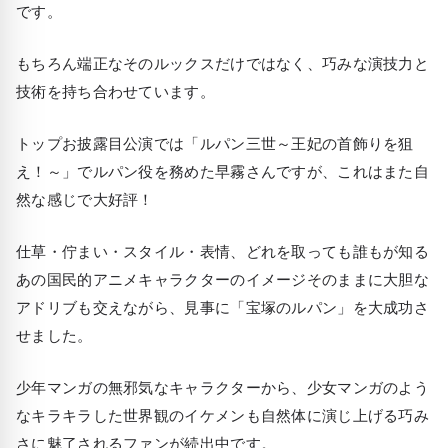
です。
もちろん端正なそのルックスだけではなく、巧みな演技力と
技術を持ち合わせています。
トップお披露目公演では「ルパン三世～王妃の首飾りを狙
え！～」でルパン役を務めた早霧さんですが、これはまた自
然な感じで大好評！
仕草・佇まい・スタイル・表情、どれを取っても誰もが知る
あの国民的アニメキャラクターのイメージそのままに大胆な
アドリブも交えながら、見事に「宝塚のルパン」を大成功さ
せました。
少年マンガの無邪気なキャラクターから、少女マンガのよう
なキラキラした世界観のイケメンも自然体に演じ上げる巧み
さに魅了されるファンが続出中です。