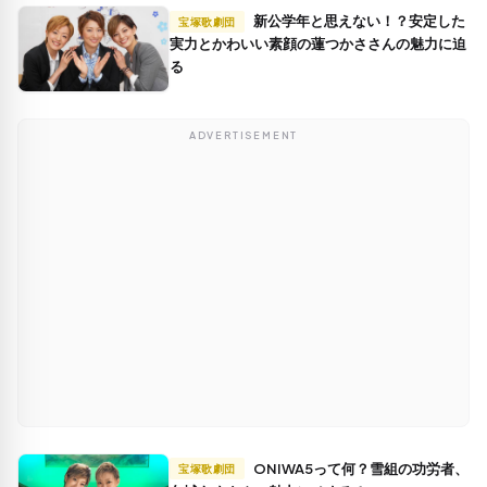
新公学年と思えない！？安定した
宝塚歌劇団
実力とかわいい素顔の蓮つかささんの魅力に迫
る
ADVERTISEMENT
ONIWA5って何？雪組の功労者、
宝塚歌劇団