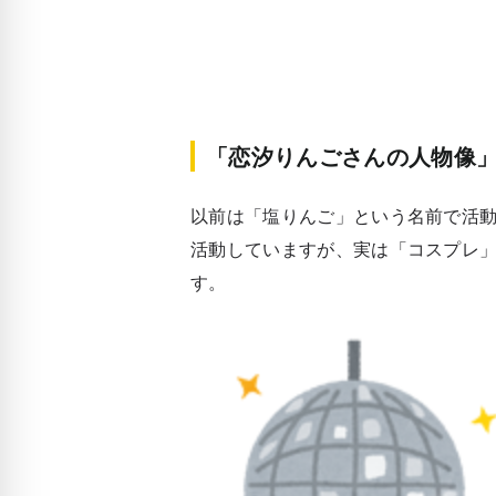
「恋汐りんごさんの人物像
以前は「塩りんご」という名前で活
活動していますが、実は「コスプレ
す。