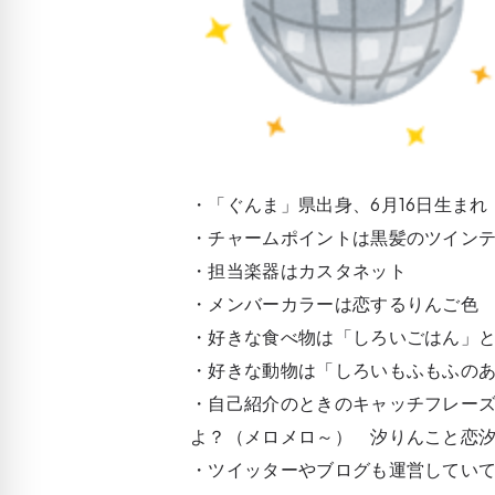
・「ぐんま」県出身、6月16日生ま
・チャームポイントは黒髪のツイン
・担当楽器はカスタネット
・メンバーカラーは恋するりんご色
・好きな食べ物は「しろいごはん」
・好きな動物は「しろいもふもふの
・自己紹介のときのキャッチフレー
よ？（メロメロ～） 汐りんこと恋
・ツイッターやブログも運営してい