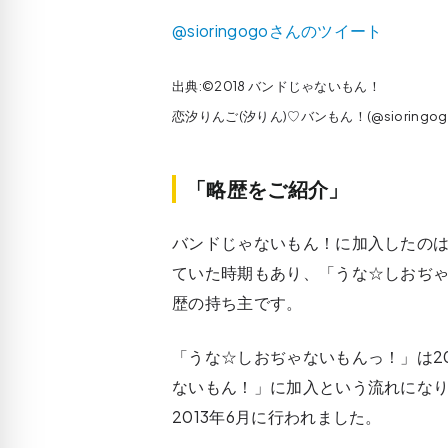
@sioringogoさんのツイート
出典:©2018 バンドじゃないもん！
恋汐りんご(汐りん)♡バンもん！(@sioringog
「略歴をご紹介」
バンドじゃないもん！に加入したのは
ていた時期もあり、「うな☆しおぢ
歴の持ち主です。
「うな☆しおぢゃないもんっ！」は2
ないもん！」に加入という流れにな
2013年6月に行われました。