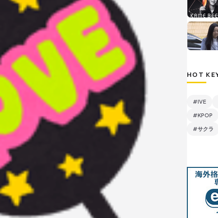
HOT KE
#IVE
#KPOP
#サクラ