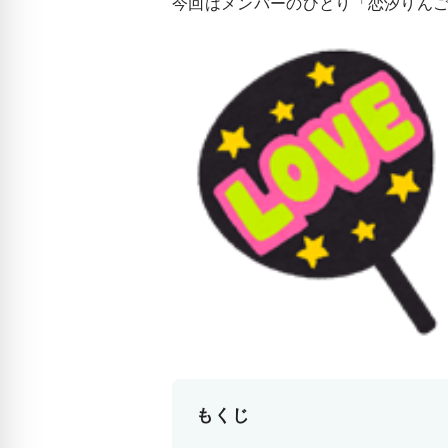
今回はメンバーのひとり「恋汐りん
もくじ