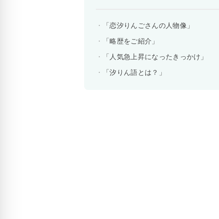
「恋汐りんごさんの人物像」
「略歴をご紹介」
「人気急上昇になったきっかけ」
「汐りん語とは？」