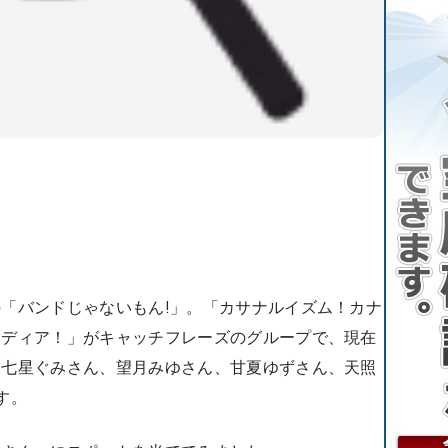
「バンドじゃないもん!」。「カサナルイズム！カナ
メディア！」がキャッチフレーズのグループで、現在
、七星ぐみさん、望月みゆさん、甘夏ゆずさん、天照
す。