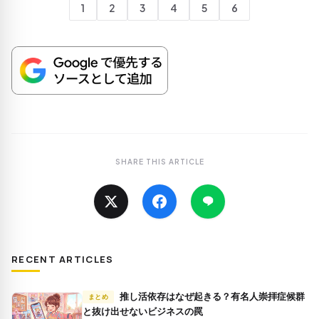
1
2
3
4
5
6
SHARE THIS ARTICLE
RECENT ARTICLES
推し活依存はなぜ起きる？有名人崇拝症候群
まとめ
と抜け出せないビジネスの罠