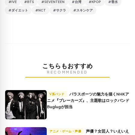
#IVE
#BTS
#SEVENTEEN
#台湾
#KPOP
#香水
#ダイエット
#NCT
#サクラ
#スキンケア
こちらもおすすめ
RECOMMENDED
パラスポーツの魅力を描くNHKア
V系バンド
ニメ『ブレーカーズ』、主題歌はロックバンド
Buglugが担当
声優？女芸人？いえいえ
アニメ・ゲーム・声優