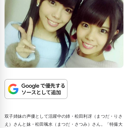
双子姉妹の声優として活躍中の姉・松田利冴（まつだ・りさ
え）さんと妹・松田颯水（まつだ・さつみ）さん。「特撮大