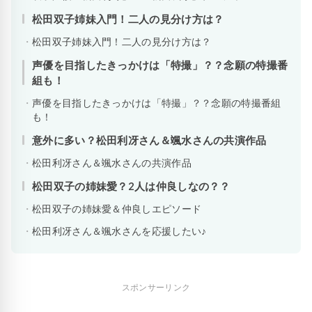
松田双子姉妹入門！二人の見分け方は？
松田双子姉妹入門！二人の見分け方は？
声優を目指したきっかけは「特撮」？？念願の特撮番
組も！
声優を目指したきっかけは「特撮」？？念願の特撮番組
も！
意外に多い？松田利冴さん＆颯水さんの共演作品
松田利冴さん＆颯水さんの共演作品
松田双子の姉妹愛？2人は仲良しなの？？
松田双子の姉妹愛＆仲良しエピソード
松田利冴さん＆颯水さんを応援したい♪
スポンサーリンク