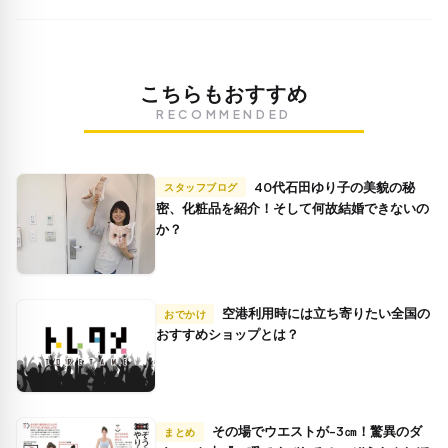
こちらもおすすめ
RECOMMENDED
40代石田ゆり子の美貌の秘
スタッフブログ
密、化粧品を紹介！そして何故結婚できないの
か？
空港利用時には立ち寄りたい全国の
おでかけ
おすすめショップとは？
その場でウエストが-3㎝！驚異のダ
まとめ