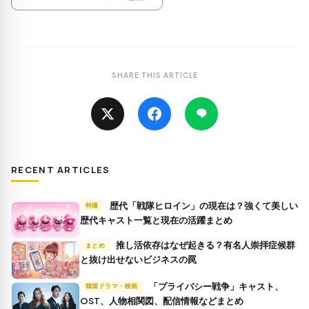
SHARE THIS ARTICLE
RECENT ARTICLES
歴代「戦隊ヒロイン」の現在は？強くて美しい
特撮
歴代キャスト一覧と現在の活躍まとめ
推し活依存はなぜ起きる？有名人崇拝症候群
まとめ
と抜け出せないビジネスの罠
「プライバシー戦争」キャスト、
韓国ドラマ・映画
OST、人物相関図、配信情報などまとめ