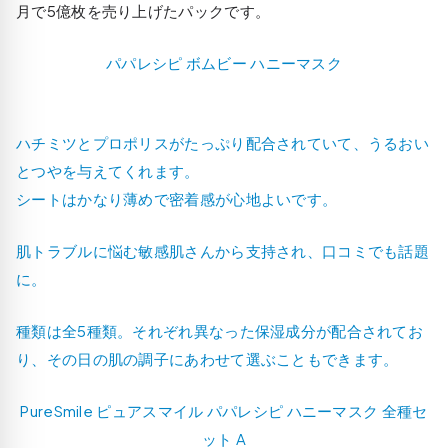
月で5億枚を売り上げたパックです。
パパレシピ ボムビー ハニーマスク
ハチミツとプロポリスがたっぷり配合されていて、うるおい
とつやを与えてくれます。
シートはかなり薄めで密着感が心地よいです。
肌トラブルに悩む敏感肌さんから支持され、口コミでも話題
に。
種類は全5種類。それぞれ異なった保湿成分が配合されてお
り、その日の肌の調子にあわせて選ぶこともできます。
PureSmile ピュアスマイル パパレシピ ハニーマスク 全種セ
ット A