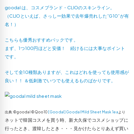
goodal は、コスメブランド・CLIOのスキンライン。
（CLIOといえば、さっしー効果で去年爆売れした”G10”が有
名！）
こちらも優秀おすすめパックです。
まず、1つ100円ほどと安価！ 続けるには大事なポイント
です。
そして全10種類ありますが、これはどれを使っても使用感が
良い！！ ＆低刺激でいつでも使えるものばかりです。
出典:©goodal ©Qoo10
[Goodal] Goodal Mild Sheet Mask 1ea
より
ネットで韓国コスメを買う時、新大久保でコスメショップに
行ったとき、渡韓したとき・・・見かけたらとりあえず買い