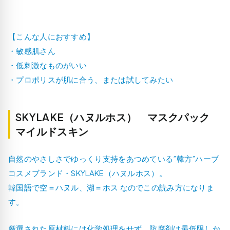
【こんな人におすすめ】
・敏感肌さん
・低刺激なものがいい
・プロポリスが肌に合う、または試してみたい
SKYLAKE（ハヌルホス） マスクパック
マイルドスキン
自然のやさしさでゆっくり支持をあつめている”韓方”ハーブ
コスメブランド・SKYLAKE（ハヌルホス）。
韓国語で空＝ハヌル、湖＝ホス なのでこの読み方になりま
す。
厳選された原材料には化学処理をせず、防腐剤は最低限しか