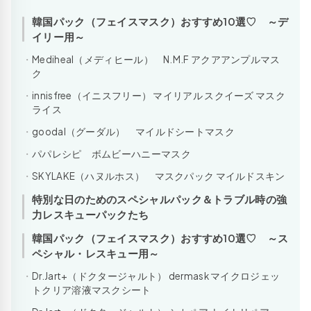
韓国パック（フェイスマスク）おすすめ10選♡ ～デ
イリー用～
Mediheal（メディヒール） N.M.F アクアアンプルマス
ク
innisfree（イニスフリー） マイリアル スクイーズ マスク
ライス
goodal（グーダル） マイルドシートマスク
パパレシピ ボムビーハニーマスク
SKYLAKE（ハヌルホス） マスクパック マイルドスキン
特別な日のためのスペシャルパック＆トラブル時の強
力レスキューパックたち
韓国パック（フェイスマスク）おすすめ10選♡ ～ス
ペシャル・レスキュー用～
Dr.Jart+（ドクタージャルト） dermask マイクロジェッ
トクリア溶液マスクシート