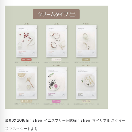
出典:© 2018 Innisfree. イニスフリー公式(innisfree) マイリアル スクイー
ズ マスクシートより