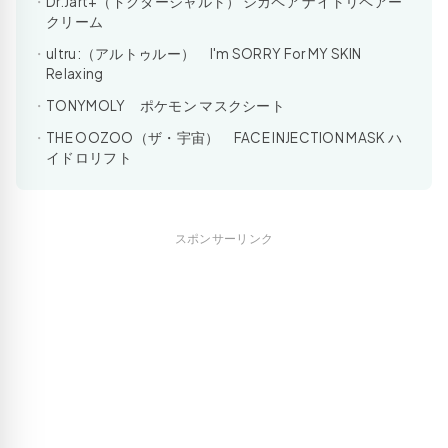
Dr.Jart+（ドクタージャルト） シカペア ナイトリペアー
クリーム
ultru:（アルトゥルー） I'm SORRY For MY SKIN
Relaxing
TONYMOLY ポケモン マスクシート
THE OOZOO（ザ・宇宙） FACE INJECTION MASK ハ
イドロリフト
スポンサーリンク