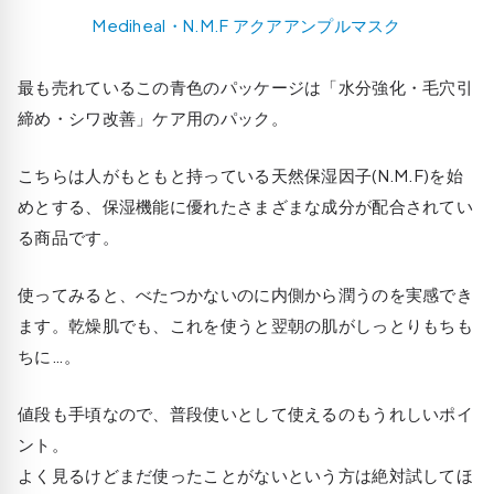
Mediheal・N.M.F アクアアンプルマスク
最も売れているこの青色のパッケージは「水分強化・毛穴引
締め・シワ改善」ケア用のパック。
こちらは人がもともと持っている天然保湿因子(N.M.F)を始
めとする、保湿機能に優れたさまざまな成分が配合されてい
る商品です。
使ってみると、べたつかないのに内側から潤うのを実感でき
ます。乾燥肌でも、これを使うと翌朝の肌がしっとりもちも
ちに…。
値段も手頃なので、普段使いとして使えるのもうれしいポイ
ント。
よく見るけどまだ使ったことがないという方は絶対試してほ