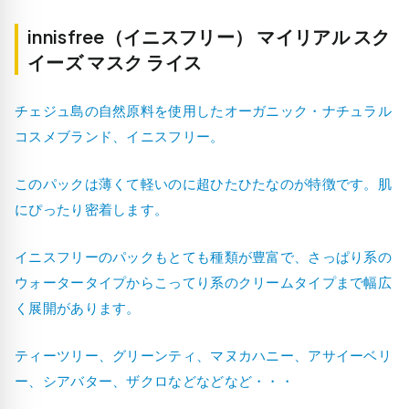
innisfree（イニスフリー） マイリアル スク
イーズ マスク ライス
チェジュ島の自然原料を使用したオーガニック・ナチュラル
コスメブランド、イニスフリー。
このパックは薄くて軽いのに超ひたひたなのが特徴です。肌
にぴったり密着します。
イニスフリーのパックもとても種類が豊富で、さっぱり系の
ウォータータイプからこってり系のクリームタイプまで幅広
く展開があります。
ティーツリー、グリーンティ、マヌカハニー、アサイーベリ
ー、シアバター、ザクロなどなどなど・・・