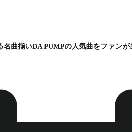
れる名曲揃いDA PUMPの人気曲をファン