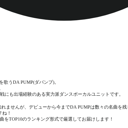
歌うDA PUMP(ダパンプ)。
。
白歌合戦にも出場経験のある実力派ダンスボーカルユニットです。
知れませんが、デビューから今までDA PUMPは数々の名曲を
すね！
気曲をTOP10のランキング形式で厳選してお届けします！