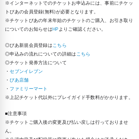
※インターネットでのチケットお申込みには、事前にチケッ
トぴあの会員登録(無料)が必要となります。
※チケットぴあの年末年始のチケットのご購入、お引き取り
についてのお知らせは
HP
よりご確認ください。
◎ぴあ新規会員登録は
こちら
◎申込みの流れについての詳細は
こちら
◎チケット発券方法について
・
セブンイレブン
・
ぴあ店舗
・
ファミリーマート
※上記チケット代以外にプレイガイド手数料がかかります。
■注意事項
※チケットご購入後の変更及び払い戻しは行っておりませ
ん。