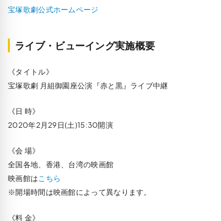
宝塚歌劇公式ホームページ
ライブ・ビューイング実施概要
《タイトル》
宝塚歌劇 月組御園座公演『赤と黒』ライブ中継
《日 時》
2020年2月29日(土)15:30開演
《会 場》
全国各地、香港、台湾の映画館
映画館は
こちら
※開場時間は映画館によって異なります。
《料 金》