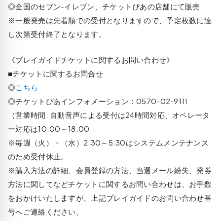
◎全国のセブン-イレブン、チケットぴあの店舗にて販売
※一般発売は先着順での受付となりますので、予定枚数に達
し次第受付終了となります。
《プレイガイドチケットに関するお問い合わせ》
■チケットに関するお問合せ
◎
こちら
◎チケットぴあインフォメーション：0570-02-9111
（営業時間: 自動音声による受付は24時間対応、オペレータ
ー対応は10:00～18:00
※毎週（火）・（水）2:30～5:30はシステムメンテナンス
のため受付休止。
※購入方法の詳細、会員登録の方法、当選メール紛失、発券
方法に関してなどチケットに関するお問い合わせは、お手数
をおかけいたしますが、上記プレイガイドのお問い合わせ番
号へご連絡ください。