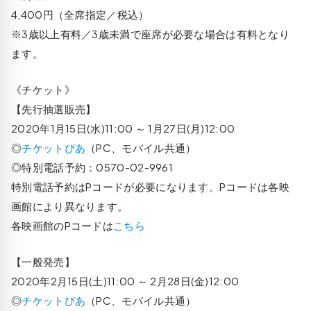
4,400円（全席指定／税込）
※3歳以上有料／3歳未満で座席が必要な場合は有料となり
ます。
《チケット》
【先行抽選販売】
2020年1月15日(水)11:00 ～ 1月27日(月)12:00
◎
チケットぴあ
（PC、モバイル共通）
◎特別電話予約：0570-02-9961
特別電話予約はPコードが必要になります。Pコードは各映
画館により異なります。
各映画館のPコードは
こちら
【一般発売】
2020年2月15日(土)11:00 ～ 2月28日(金)12:00
◎
チケットぴあ
（PC、モバイル共通）