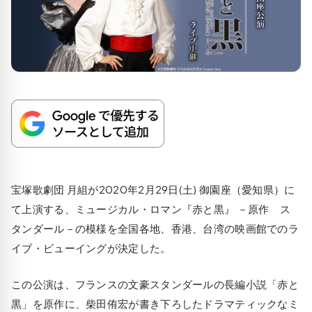
宝塚歌劇団 月組が2020年2月29日(土) 御園座（愛知県）に
て上演する、ミュージカル・ロマン『赤と黒』 －原作 ス
タンダール－の模様を全国各地、香港、台湾の映画館でのラ
イブ・ビューイングが決定した。
この公演は、フランスの文豪スタンダールの長編小説「赤と
黒」を原作に、柴田侑宏が書き下ろしたドラマティックなミ