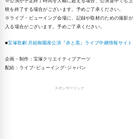
※公演が予定終了時間を大幅に超える場合、公演途中でも上
映を終了する場合がございます。予めご了承ください。
※ライブ・ビューイング会場に、記録や取材のための撮影が
入る場合がございます。予めご了承ください。
■​
宝塚歌劇 月組御園座公演『赤と黒』ライブ中継情報サイト
企画・制作：宝塚クリエイティブアーツ
配給：ライブ･ビューイング･ジャパン
スポンサーリンク