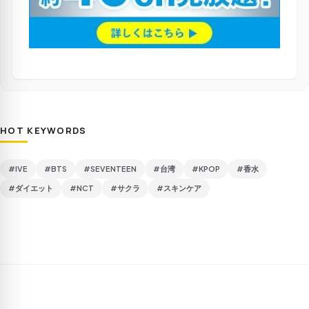
HOT KEYWORDS
#IVE
#BTS
#SEVENTEEN
#台湾
#KPOP
#香水
#ダイエット
#NCT
#サクラ
#スキンケア