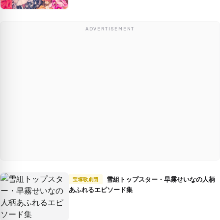
ADVERTISEMENT
雪組トップスター・早霧せいなの人柄
宝塚歌劇団
あふれるエピソード集