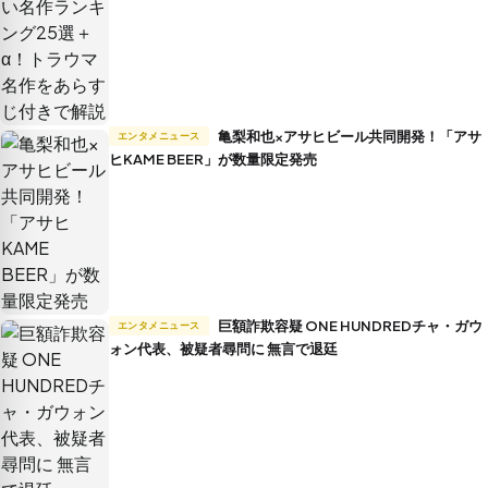
亀梨和也×アサヒビール共同開発！「アサ
エンタメニュース
ヒKAME BEER」が数量限定発売
巨額詐欺容疑 ONE HUNDREDチャ・ガウ
エンタメニュース
ォン代表、被疑者尋問に 無言で退廷