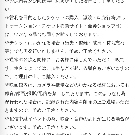
※公演内容及び配役等に変更が生じた場合はご了承くださ
い。
※営利を目的としたチケットの購入、譲渡・転売行為(ネッ
トオークション・チケット売買サイト・金券ショップ等)
は、いかなる場合も固くお断りしております。
※チケットはいかなる場合（紛失・盗難・破損・持ち忘れ
等）でも再発行いたしません。予めご了承ください。
※通常の公演と同様に、お客様に楽しんでいただく上映で
す。場合によっては、拍手などが起こる場合もございますの
で、ご理解の上、ご購入ください。
※映画館内は、カメラや携帯などのいかなる機材においても
録音/録画/撮影/配信を禁止しております。このような行為
が行われた場合は、記録された内容を削除の上ご退場いただ
きますので、予めご了承ください。
※配信中継イベントの為、映像・音声の乱れが生じる場合が
ございます。予めご了承ください。