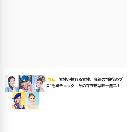
女性が憧れる女性、各組の“娘役のプ
宙組
ロ”を総チェック その存在感は唯一無二！