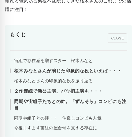
頼れる色気ある男役へ変貌してきた桜木さんのこれまでの活
躍に注目！
もくじ
CLOSE
宙組で存在感を増すスター 桜木みなと
桜木みなとさんが演じた印象的な役といえば・・・
桜木みなとさんの印象的な役を振り返る
２作連続で新公主演。バウ初主演も・・・
同期や宙組子たちとの絆。「ずんそら」コンビにも注
目
同期や組子との絆・・・仲良しコンビも人気
今後ますます宙組の屋台骨を支える存在に