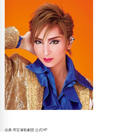
出典:©宝塚歌劇団 公式HP