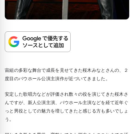
宙組の多彩な舞台で成長を見せてきた桜木みなとさんの、２
度目のバウホール公演主演作が近づいてきました。
安定した歌唱力などが評価され数々の役を演じてきた桜木さ
んですが、新人公演主演、バウホール主演などを経て近年ぐ
っと男役としての魅力を増してきたと感じる方も多いでしょ
う。