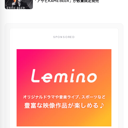
「アサヒKAME BEER」が数量限定発売
SPONSORED