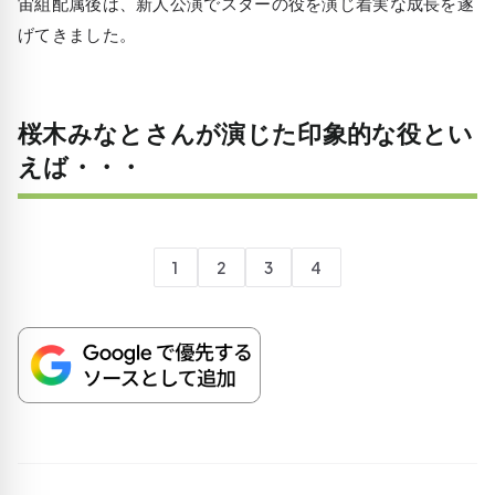
宙組配属後は、新人公演でスターの役を演じ着実な成長を遂
げてきました。
桜木みなとさんが演じた印象的な役とい
えば・・・
1
2
3
4