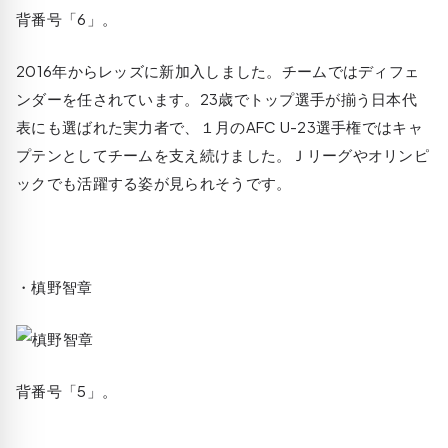
背番号「6」。
2016年からレッズに新加入しました。チームではディフェ
ンダーを任されています。23歳でトップ選手が揃う日本代
表にも選ばれた実力者で、１月のAFC U-23選手権ではキャ
プテンとしてチームを支え続けました。Ｊリーグやオリンピ
ックでも活躍する姿が見られそうです。
・槙野智章
背番号「5」。