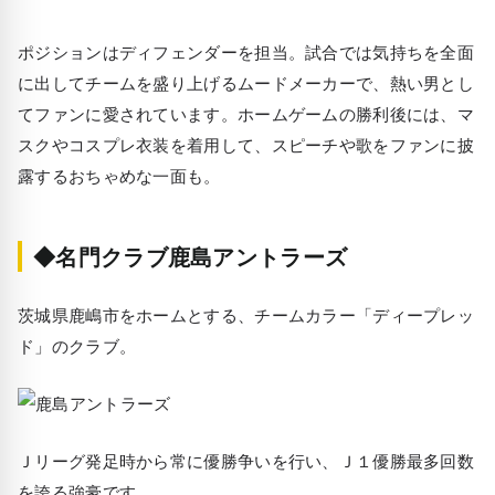
ポジションはディフェンダーを担当。試合では気持ちを全面
に出してチームを盛り上げるムードメーカーで、熱い男とし
てファンに愛されています。ホームゲームの勝利後には、マ
スクやコスプレ衣装を着用して、スピーチや歌をファンに披
露するおちゃめな一面も。
◆名門クラブ鹿島アントラーズ
茨城県鹿嶋市をホームとする、チームカラー「ディープレッ
ド」のクラブ。
Ｊリーグ発足時から常に優勝争いを行い、Ｊ１優勝最多回数
を誇る強豪です。