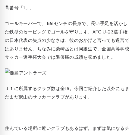
背番号「1」。
ゴールキーパーで、186センチの長身で、長い手足を活かし
た鉄壁のセービングでゴールを守ります。AFC U-23選手権
の日本代表の失点の少なさは、彼のおかげと言っても過言で
はありません。ちなみに柴崎岳とは同級生で、全国高等学校
サッカー選手権大会では準優勝の成績を収めました。
Ｊ１に所属するクラブ数は全18。今回ご紹介した以外にもま
だまだ沢山のサッカークラブがあります。
住んでいる場所に近いクラブもあるはず。まずは気になるチ