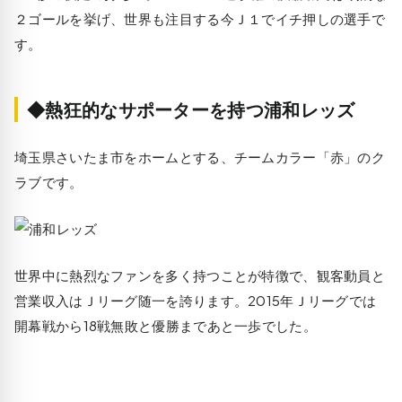
２ゴールを挙げ、世界も注目する今Ｊ１でイチ押しの選手で
す。
◆熱狂的なサポーターを持つ浦和レッズ
埼玉県さいたま市をホームとする、チームカラー「赤」のク
ラブです。
世界中に熱烈なファンを多く持つことが特徴で、観客動員と
営業収入はＪリーグ随一を誇ります。2015年Ｊリーグでは
開幕戦から18戦無敗と優勝まであと一歩でした。