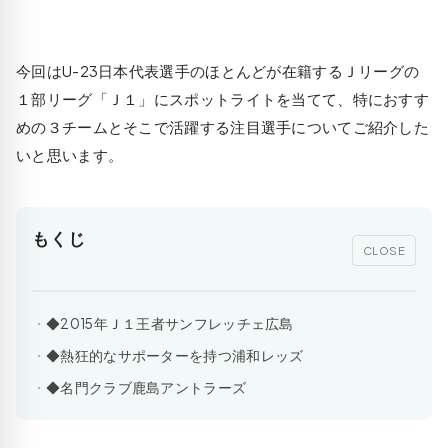
今回はU-23日本代表選手のほとんどが在籍するＪリーグの
１部リーグ「Ｊ１」にスポットライトを当てて、特におすす
めの３チームとそこで活躍する注目選手についてご紹介した
いと思います。
もくじ
CLOSE
◆2015年Ｊ１王者サンフレッチェ広島
◆熱狂的なサポーターを持つ浦和レッズ
◆名門クラブ鹿島アントラーズ