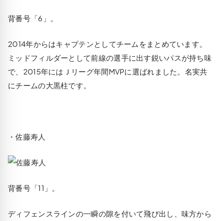
背番号「6」。
2014年からはキャプテンとしてチームをまとめています。
ミッドフィルダーとして前線の選手に出す鋭いパスが持ち味
で、2015年にはＪリーグ年間MVPに選ばれました。名実共
にチームの大黒柱です。
・佐藤寿人
背番号「11」。
ディフェンスラインの一瞬の隙を付いて飛び出し、味方から