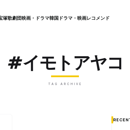
宝塚歌劇団
映画・ドラマ
韓国ドラマ・映画
レコメンド
#イモトアヤコ
TAG ARCHIVE
RECEN