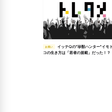
イッテQの"珍獣ハンター"イモトアヤ
お笑い
コの生き方は「若者の規範」だった！？