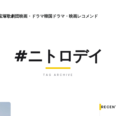
宝塚歌劇団
映画・ドラマ
韓国ドラマ・映画
レコメンド
#ニトロデイ
TAG ARCHIVE
RECEN