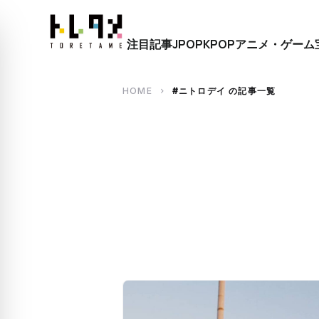
close
注目記事
JPOP
KPOP
アニメ・ゲーム
search
HOME
#ニトロデイ の記事一覧
chevron_right