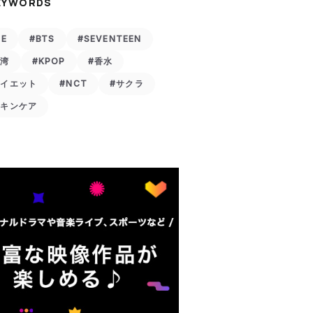
EYWORDS
VE
#BTS
#SEVENTEEN
台湾
#KPOP
#香水
ダイエット
#NCT
#サクラ
スキンケア