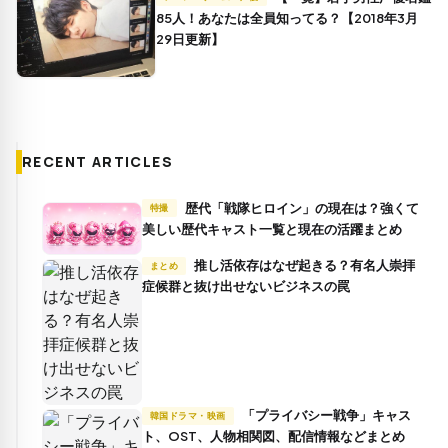
85人！あなたは全員知ってる？【2018年3月
29日更新】
RECENT ARTICLES
歴代「戦隊ヒロイン」の現在は？強くて
特撮
美しい歴代キャスト一覧と現在の活躍まとめ
推し活依存はなぜ起きる？有名人崇拝
まとめ
症候群と抜け出せないビジネスの罠
「プライバシー戦争」キャス
韓国ドラマ・映画
ト、OST、人物相関図、配信情報などまとめ