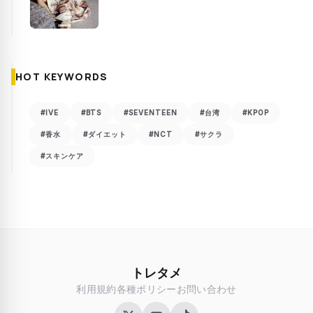
HOT KEYWORDS
#IVE
#BTS
#SEVENTEEN
#台湾
#KPOP
#香水
#ダイエット
#NCT
#サクラ
#スキンケア
トレタメ
利用規約
各種ポリシー
お問い合わせ