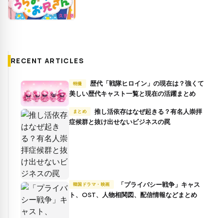
RECENT ARTICLES
歴代「戦隊ヒロイン」の現在は？強くて
特撮
美しい歴代キャスト一覧と現在の活躍まとめ
推し活依存はなぜ起きる？有名人崇拝
まとめ
症候群と抜け出せないビジネスの罠
「プライバシー戦争」キャス
韓国ドラマ・映画
ト、OST、人物相関図、配信情報などまとめ