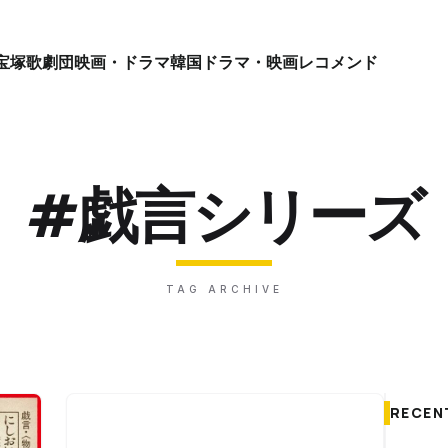
宝塚歌劇団
映画・ドラマ
韓国ドラマ・映画
レコメンド
#戯言シリーズ
TAG ARCHIVE
RECEN