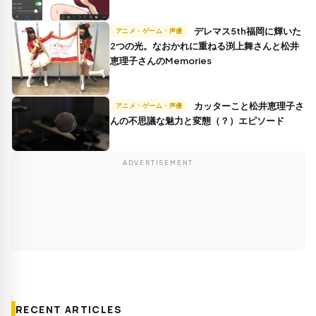
デレマス5th福岡に輝いた
アニメ・ゲーム・声優
2つの光。なおかれに重ねる渕上舞さんと松井
恵理子さんのMemories
カッターこと松井恵理子さ
アニメ・ゲーム・声優
んの不思議な魅力と変態（？）エピソード
ADVERTISEMENT
RECENT ARTICLES