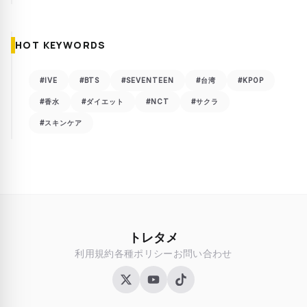
HOT KEYWORDS
#IVE
#BTS
#SEVENTEEN
#台湾
#KPOP
#香水
#ダイエット
#NCT
#サクラ
#スキンケア
トレタメ
利用規約
各種ポリシー
お問い合わせ