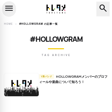
menu
search
close
search
HOME
#HOLLOWGRAM の記事一覧
chevron_right
#HOLLOWGRAM
TAG ARCHIVE
HOLLOWGRAMメンバーのプロフ
V系バンド
ィールや楽曲について知ろう！