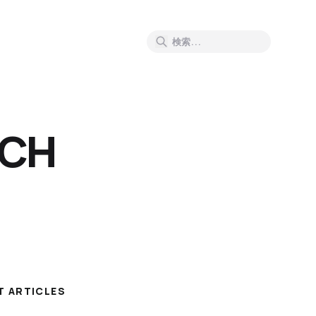
RCH
T ARTICLES