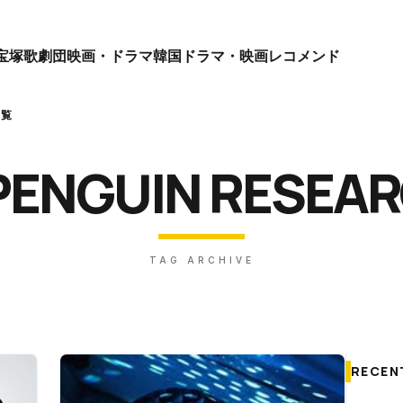
宝塚歌劇団
映画・ドラマ
韓国ドラマ・映画
レコメンド
一覧
ENGUIN RESEA
TAG ARCHIVE
RECEN