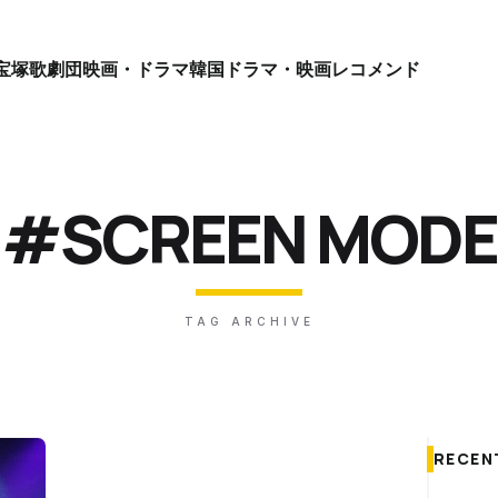
宝塚歌劇団
映画・ドラマ
韓国ドラマ・映画
レコメンド
#SCREEN MODE
TAG ARCHIVE
RECEN