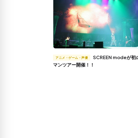
SCREEN modeが初のワン
アニメ・ゲーム・声優
マンツアー開催！！