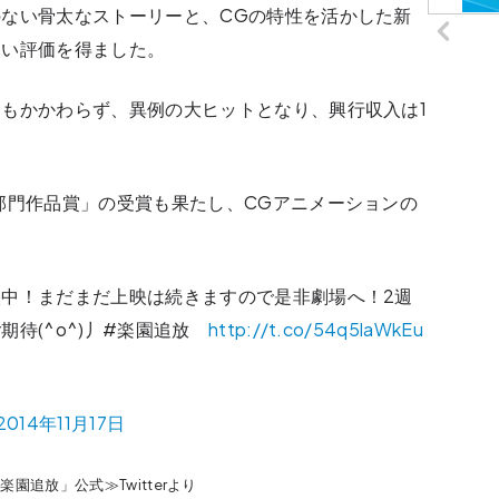
ない骨太なストーリーと、CGの特性を活かした新
高い評価を得ました。
もかかわらず、異例の大ヒットとなり、興行収入は1
部門作品賞」の受賞も果たし、CGアニメーションの
中！まだまだ上映は続きますので是非劇場へ！2週
期待(^o^)丿#楽園追放
http://t.co/54q5laWkEu
2014年11月17日
園追放」公式≫Twitterより