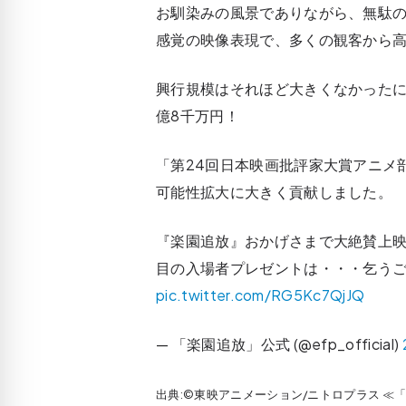
お馴染みの風景でありながら、無駄の
感覚の映像表現で、多くの観客から
興行規模はそれほど大きくなかったに
億8千万円！
「第24回日本映画批評家大賞アニメ
可能性拡大に大きく貢献しました。
『楽園追放』おかげさまで大絶賛上映
目の入場者プレゼントは・・・乞うご
pic.twitter.com/RG5Kc7QjJQ
— 「楽園追放」公式 (@efp_official)
出典:©東映アニメーション/ニトロプラス ≪「楽