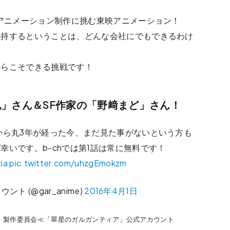
Gアニメーション制作に挑む東映アニメーション！
維持するということは、どんな会社にでもできるわけ
からこそできる挑戦です！
」さん＆SF作家の「野﨑まど」さん！
から丸3年が経った今、まだ見た事がないという方も
幸いです。b-chでは第1話は常に無料です！
ia
pic.twitter.com/uhzgEmokzm
 (@gar_anime)
2016年4月1日
」製作委員会≪「翠星のガルガンティア」公式アカウント