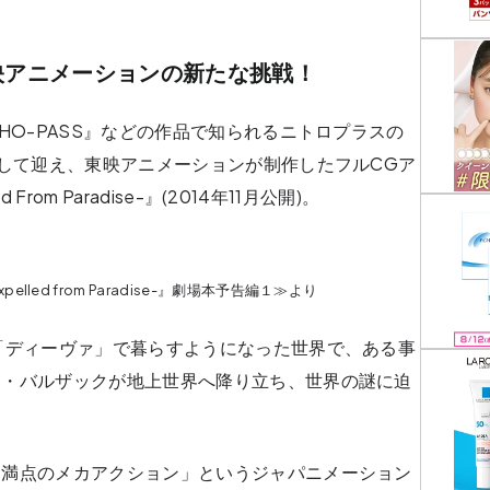
映アニメーションの新たな挑戦！
HO-PASS』などの作品で知られるニトロプラスの
として迎え、東映アニメーションが制作したフルCGア
rom Paradise-』(2014年11月公開)。
-Expelled from Paradise-』劇場本予告編１≫より
「ディーヴァ」で暮らすようになった世界で、ある事
ラ・バルザックが地上世界へ降り立ち、世界の謎に迫
力満点のメカアクション」というジャパニメーション