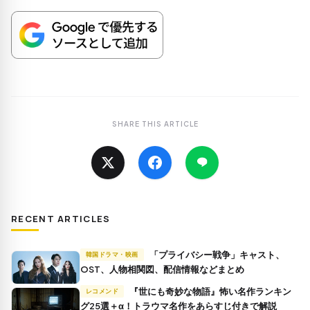
SHARE THIS ARTICLE
RECENT ARTICLES
「プライバシー戦争」キャスト、
韓国ドラマ・映画
OST、人物相関図、配信情報などまとめ
『世にも奇妙な物語』怖い名作ランキン
レコメンド
グ25選＋α！トラウマ名作をあらすじ付きで解説