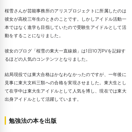
桜雪さんが芸能事務所のアリスプロジェクトに所属したのは
彼女が高校三年生のときのことです。しかしアイドル活動一
本ではなく進学も目指していたので受験生アイドルとして活
動をすることになりました。
彼女のブログ「桜雪の東大一直線娘」は1日10万PVを記録す
るほどの人気のコンテンツとなりました。
結局現役では東大合格はかなわなかったのですが、一年後に
見事に東大文科三類への合格を実現させました。東大生とし
て在学中は東大生アイドルとして人気を博し、現在では東大
出身アイドルとして活躍しています。
勉強法の本を出版