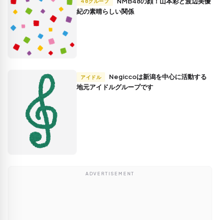
NMB48の顔！山本彩と渡辺美優
48グループ
紀の素晴らしい関係
Negiccoは新潟を中心に活動する
アイドル
地元アイドルグループです
ADVERTISEMENT