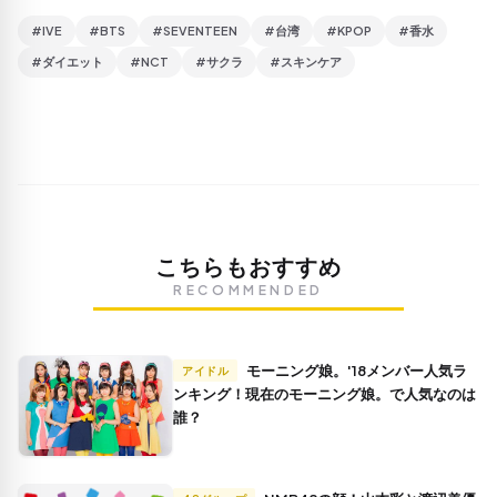
#IVE
#BTS
#SEVENTEEN
#台湾
#KPOP
#香水
#ダイエット
#NCT
#サクラ
#スキンケア
こちらもおすすめ
RECOMMENDED
モーニング娘。'18メンバー人気ラ
アイドル
ンキング！現在のモーニング娘。で人気なのは
誰？