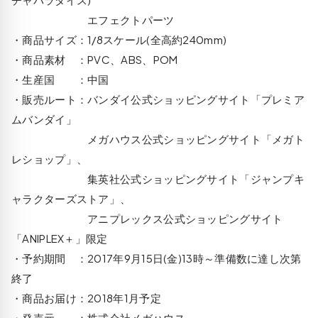
エフェクトパーツ
・商品サイズ：1/8スケール(全高約240mm)
・商品素材 ：PVC、ABS、POM
・生産国 ：中国
・販売ルート：バンダイ公式ショッピングサイト「プレミア
ムバンダイ」
メガハウス公式ショッピングサイト「メガト
レショップ」、
集英社公式ショッピングサイト「ジャンプキ
ャラクターズストア」、
アニプレックス公式ショッピングサイト
「ANIPLEX＋」限定
・予約期間 ：2017年9月15日(金)13時～準備数に達し次第
終了
・商品お届け：2018年1月予定
・発売元 ：株式会社メガハウス