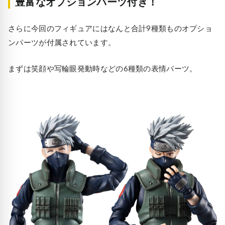
豊富なオプションパーツ付き！
さらに今回のフィギュアにはなんと合計9種類ものオプショ
ンパーツが付属されています。
まずは笑顔や写輪眼発動時などの6種類の表情パーツ。