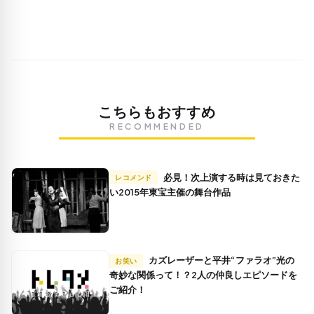
こちらもおすすめ
RECOMMENDED
必見！次上演する時は見ておきた
レコメンド
い2015年東宝主催の舞台作品
カズレーザーと平井“ファラオ”光の
お笑い
奇妙な関係って！？2人の仲良しエピソードを
ご紹介！