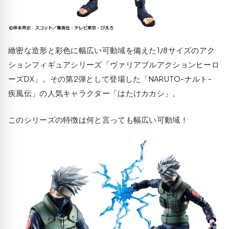
緻密な造形と彩色に幅広い可動域を備えた1/8サイズのアク
ションフィギュアシリーズ「ヴァリアブルアクションヒーロ
ーズDX」。その第2弾として登場した「NARUTO-ナルト-
疾風伝」の人気キャラクター「はたけカカシ」。
このシリーズの特徴は何と言っても幅広い可動域！