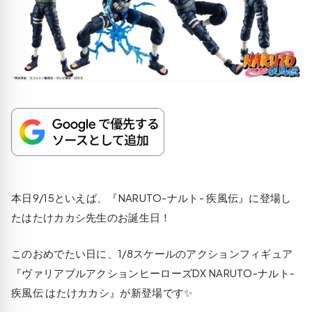
本日9/15といえば、『NARUTO-ナルト- 疾風伝』に登場し
たはたけカカシ先生のお誕生日！
このおめでたい日に、1/8スケールのアクションフィギュア
『ヴァリアブルアクションヒーローズDX NARUTO-ナルト-
疾風伝 はたけカカシ』が新登場です✨