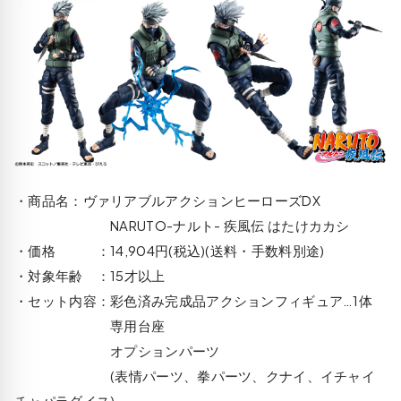
・商品名：ヴァリアブルアクションヒーローズDX
NARUTO-ナルト- 疾風伝 はたけカカシ
・価格 ：14,904円(税込)(送料・手数料別途)
・対象年齢 ：15才以上
・セット内容：彩色済み完成品アクションフィギュア…1体
専用台座
オプションパーツ
(表情パーツ、拳パーツ、クナイ、イチャイ
チャパラダイス)