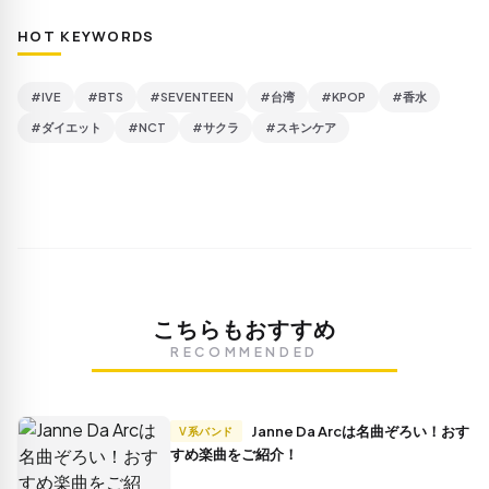
HOT KEYWORDS
#IVE
#BTS
#SEVENTEEN
#台湾
#KPOP
#香水
#ダイエット
#NCT
#サクラ
#スキンケア
こちらもおすすめ
RECOMMENDED
Janne Da Arcは名曲ぞろい！おす
V系バンド
すめ楽曲をご紹介！