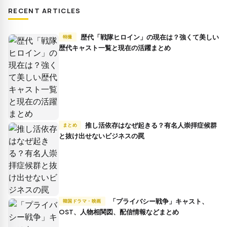
RECENT ARTICLES
歴代「戦隊ヒロイン」の現在は？強くて美しい
特撮
歴代キャスト一覧と現在の活躍まとめ
推し活依存はなぜ起きる？有名人崇拝症候群
まとめ
と抜け出せないビジネスの罠
「プライバシー戦争」キャスト、
韓国ドラマ・映画
OST、人物相関図、配信情報などまとめ