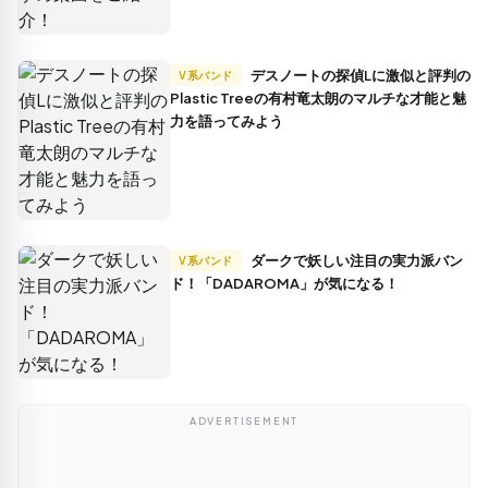
デスノートの探偵Lに激似と評判の
V系バンド
Plastic Treeの有村竜太朗のマルチな才能と魅
力を語ってみよう
ダークで妖しい注目の実力派バン
V系バンド
ド！「DADAROMA」が気になる！
ADVERTISEMENT