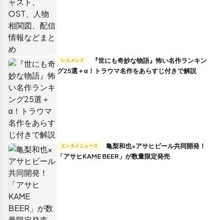
『世にも奇妙な物語』怖い名作ランキン
レコメンド
グ25選＋α！トラウマ名作をあらすじ付きで解説
亀梨和也×アサヒビール共同開発！
エンタメニュース
「アサヒKAME BEER」が数量限定発売