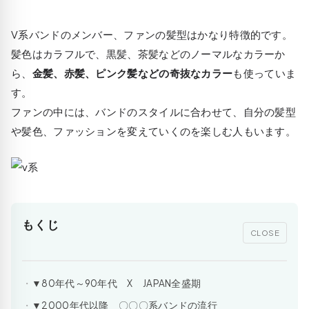
V系バンドのメンバー、ファンの髪型はかなり特徴的です。
髪色はカラフルで、黒髪、茶髪などのノーマルなカラーか
ら、
金髪、赤髪、ピンク髪などの奇抜なカラー
も使っていま
す。
ファンの中には、バンドのスタイルに合わせて、自分の髪型
や髪色、ファッションを変えていくのを楽しむ人もいます。
もくじ
CLOSE
▼80年代～90年代 X JAPAN全盛期
▼2000年代以降 〇〇〇系バンドの流行