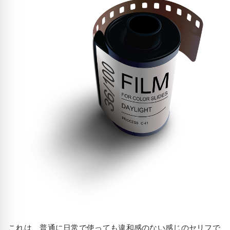
これは、普通に日常で使っても違和感のない感じのセリフで