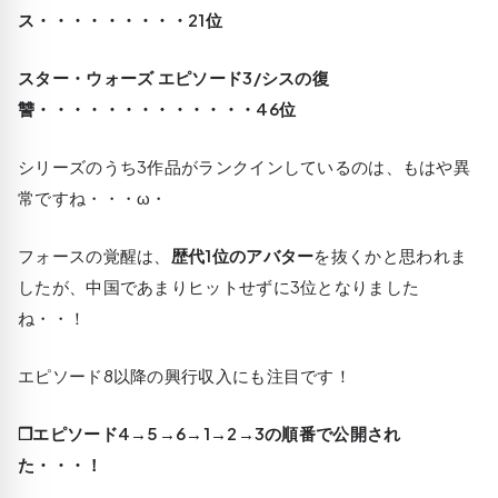
ス・・・・・・・・・21位
スター・ウォーズ エピソード3/シスの復
讐・・・・・・・・・・・・・46位
シリーズのうち3作品がランクインしているのは、もはや異
常ですね・・・ω・
フォースの覚醒は、
歴代1位のアバター
を抜くかと思われま
したが、中国であまりヒットせずに3位となりました
ね・・！
エピソード8以降の興行収入にも注目です！
❒エピソード4→5→6→1→2→3の順番で公開され
た・・・！