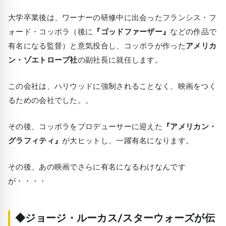
大学卒業後は、ワーナーの研修中に出会ったフランシス・フ
ォード・コッポラ（後に
『ゴッドファーザー』
などの作品で
有名になる監督）と意気投合し、コッポラが作った
アメリカ
ン・ゾエトロープ社
の副社長に就任します。
この会社は、ハリウッドに強制されることなく、映画をつく
るための会社でした。。
その後、コッポラをプロデューサーに迎えた
『アメリカン・
グラフィティ』
が大ヒットし、一躍有名になります。
その後、あの映画でさらに有名になるわけなんです
が・・・・
◆ジョージ・ルーカス/スターウォーズが伝