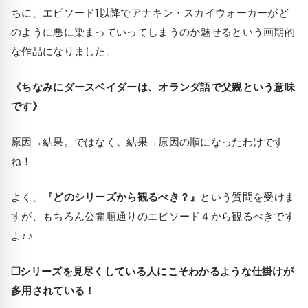
ちに、エピソード1以降でアナキン・スカイウォーカーがど
のように悪に染まっていってしまうのか魅せるという画期的
な作品になりました。
《ちなみにダースベイダーは、オランダ語で父親という意味
です》
原因→結果。ではなく。結果→原因の順になったわけです
ね！
よく、
『どのシリーズから観るべき？』
という質問を受けま
すが、もちろん公開順通りのエピソード４から観るべきです
よ♪♪
❒シリーズを見尽くしている人にこそわかるような仕掛けが
多用されている！