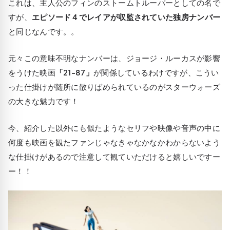
これは、主人公のフィンのストームトルーパーとしての名で
すが、
エピソード４でレイアが収監されていた独房ナンバー
と同じなんです。。
元々この意味不明なナンバーは、ジョージ・ルーカスが影響
をうけた映画
「21-87」
が関係しているわけですが、こうい
った仕掛けが随所に散りばめられているのがスターウォーズ
の大きな魅力です！
今、紹介した以外にも似たようなセリフや映像や音声の中に
何度も映画を観たファンじゃなきゃなかなかわからないよう
な仕掛けがあるので注意して観ていただけると嬉しいですー
ー！！