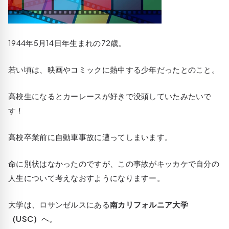
1944年5月14日年生まれの72歳。
若い頃は、映画やコミックに熱中する少年だったとのこと。
高校生になるとカーレースが好きで没頭していたみたいで
す！
高校卒業前に自動車事故に遭ってしまいます。
命に別状はなかったのですが、この事故がキッカケで自分の
人生について考えなおすようになりますー。
大学は、ロサンゼルスにある
南カリフォルニア大学
（USC）
へ。