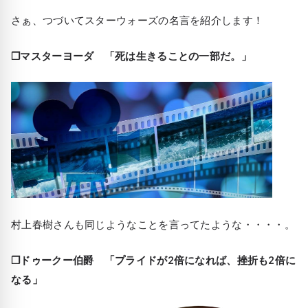
さぁ、つづいてスターウォーズの名言を紹介します！
❒マスターヨーダ 「死は生きることの一部だ。」
村上春樹さんも同じようなことを言ってたような・・・・。
❒ドゥークー伯爵 「プライドが2倍になれば、挫折も2倍に
なる」