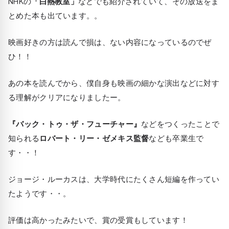
NHKの
「白熱教室」
などでも紹介されていて、その放送をま
とめた本も出ています。。
映画好きの方は読んで損は、ない内容になっているのでぜ
ひ！！
あの本を読んでから、僕自身も映画の細かな演出などに対す
る理解がクリアになりましたー。
『バック・トゥ・ザ・フューチャー』
などをつくったことで
知られる
ロバート・リー・ゼメキス監督
なども卒業生で
す・・！
ジョージ・ルーカスは、大学時代にたくさん短編を作ってい
たようです・・。
評価は高かったみたいで、賞の受賞もしています！