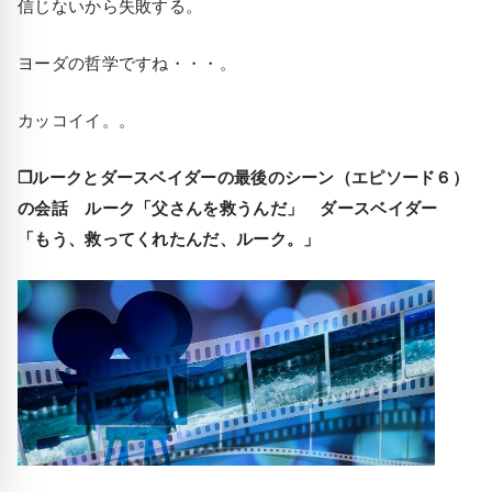
信じないから失敗する。
ヨーダの哲学ですね・・・。
カッコイイ。。
❒ルークとダースベイダーの最後のシーン（エピソード６）
の会話 ルーク「父さんを救うんだ」 ダースベイダー
「もう、救ってくれたんだ、ルーク。」