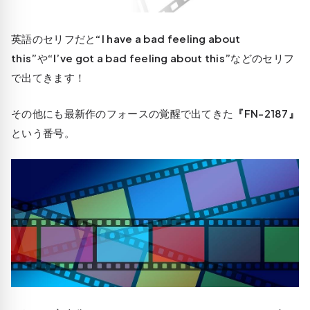
英語のセリフだと
“I have a bad feeling about
this”
や
“I’ve got a bad feeling about this”
などのセリフ
で出てきます！
その他にも最新作のフォースの覚醒で出てきた
『FN-2187』
という番号。