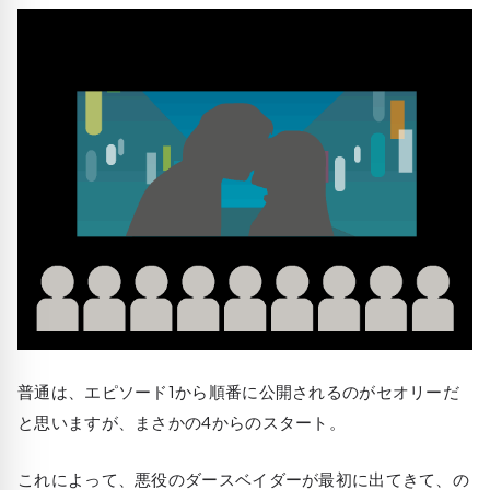
普通は、エピソード1から順番に公開されるのがセオリーだ
と思いますが、まさかの4からのスタート。
これによって、悪役のダースベイダーが最初に出てきて、の