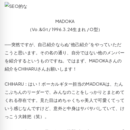
MADOKA
（Vo.&Gt / 1996.3.24生まれ / O型）
──突然ですが、自己紹介ならぬ“他己紹介”をやっていただ
こうと思います。その名の通り、自分ではない他のメンバー
を紹介するというものですね。ではまず、MADOKAさんの
紹介をCHIHARUさんお願いします！
CHIHARU
：はい！ボーカルギター担当のMADOKAは、たん
こぶちんのリーダーで、みんなのことをしっかりとまとめて
くれる存在です。見た目はめちゃくちゃ美人で可愛くてって
いう感じなんですけど、意外と中身はサバサバしていて、け
っこう大雑把（笑）。