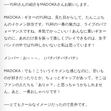
──YURIさんの紹介をMADOKAさんお願いします。
MADOKA
：ギターのYURIは、見た目からして、たんこぶち
んのイケメン担当です。YURIの一番の魅力は、ライブのパフ
ォーマンスですね。本気でかっこいい！あんなに重いギター
なのに、あれだけ首を振って激しくプレイできるのは、女子
バンドの中ではYURIしかいないと私は思っています！
メンバー：お～～～。（パチパチパチパチ）
MADOKA
：でも！こういうイケメンな感じなのに、甘いも
のが好きだったりとか、ちょっとギャップがあって、そこは
ファンの人たちも「ありゃ？」と思っちゃうかもしれませ
ん。あと、一番おしゃべりです！
──とてもクールなイメージだったので意外です。