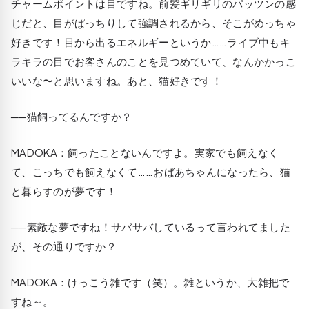
チャームポイントは目ですね。前髪ギリギリのパッツンの感
じだと、目がぱっちりして強調されるから、そこがめっちゃ
好きです！目から出るエネルギーというか……ライブ中もキ
ラキラの目でお客さんのことを見つめていて、なんかかっこ
いいな〜と思いますね。あと、猫好きです！
──猫飼ってるんですか？
MADOKA
：飼ったことないんですよ。実家でも飼えなく
て、こっちでも飼えなくて……おばあちゃんになったら、猫
と暮らすのが夢です！
──素敵な夢ですね！サバサバしているって言われてました
が、その通りですか？
MADOKA
：けっこう雑です（笑）。雑というか、大雑把で
すね～。