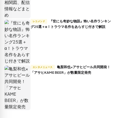
『世にも奇妙な物語』怖い名作ランキン
レコメンド
グ25選＋α！トラウマ名作をあらすじ付きで解説
亀梨和也×アサヒビール共同開発！
エンタメニュース
「アサヒKAME BEER」が数量限定発売