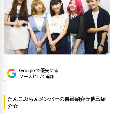
たんこぶちんメンバーの
自己紹介
☆他己紹
介☆