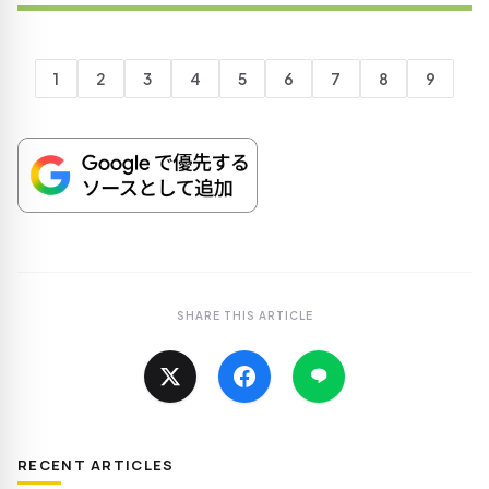
1
2
3
4
5
6
7
8
9
SHARE THIS ARTICLE
RECENT ARTICLES