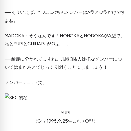
──そういえば、たんこぶちんメンバーはA型とO型だけです
よね。
MADOKA
：そうなんです！HONOKAとNODOKAがA型で、
私とYURIとCHIHARUがO型……。
──綺麗に分かれてますね。几帳面&大雑把なメンバーにつ
いてはまたあとでじっくり聞くことにしましょう！
メンバー：……（笑）
YURI
（Gt / 1995.9.25生まれ / O型）