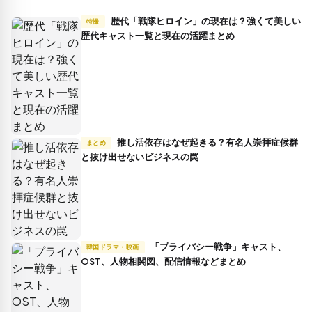
歴代「戦隊ヒロイン」の現在は？強くて美しい
特撮
歴代キャスト一覧と現在の活躍まとめ
推し活依存はなぜ起きる？有名人崇拝症候群
まとめ
と抜け出せないビジネスの罠
「プライバシー戦争」キャスト、
韓国ドラマ・映画
OST、人物相関図、配信情報などまとめ