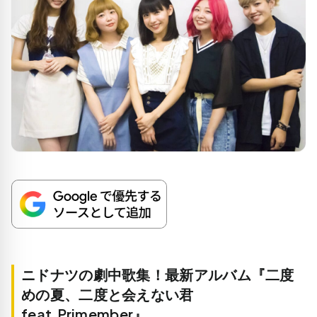
ニドナツの劇中歌集！最新アルバム『二度
めの夏、二度と会えない君
feat.Primember』