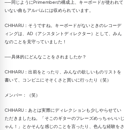
──同じようにPrimemberの構成上、キーボードが使われて
いない曲もアルバムには収められています。
CHIHARU
：そうですね。キーボードがないときのレコーデ
ィングは、AD（アシスタントディレクター）として、みん
なのことを見守っていました！
──具体的にどんなことをされましたか？
CHIHARU
：出前をとったり、みんなの欲しいものリストを
書いて、コンビニにそそくさと買いに行ったり（笑）
メンバー：（笑）
CHIHARU
：あとは実際にディレクションも少しやらせてい
ただきましたね。「そこのギターのフレーズめっちゃいいじ
ゃん！」とかそんな感じのことを言ったり、色んな経験をさ