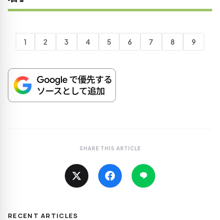
1
2
3
4
5
6
7
8
9
SHARE THIS ARTICLE
RECENT ARTICLES