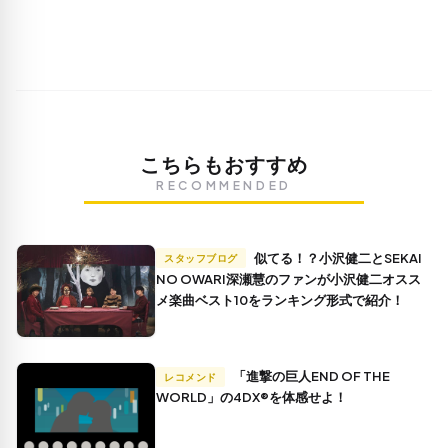
こちらもおすすめ
RECOMMENDED
似てる！？小沢健二とSEKAI
スタッフブログ
NO OWARI深瀬慧のファンが小沢健二オスス
メ楽曲ベスト10をランキング形式で紹介！
「進撃の巨人END OF THE
レコメンド
WORLD」の4DX®を体感せよ！