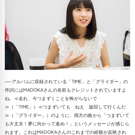
──アルバムに収録されている「TIME」と「グライダー」の
作詞にはMADOKAさんの名前もクレジットされていますよ
ね。≪走れ、今つまずくことを怖がらないで
≫（「TIME」）≪つまずいても ねえ 旋回して行くんだ
≫（「グライダー」）のように、両方の曲から「つまずいて
も大丈夫！夢に向かって進め！」というメッセージが感じら
れます。これはMADOKAさんのこれまでの経験が反映され