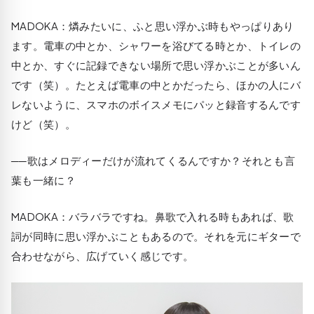
MADOKA
：燐みたいに、ふと思い浮かぶ時もやっぱりあり
ます。電車の中とか、シャワーを浴びてる時とか、トイレの
中とか、すぐに記録できない場所で思い浮かぶことが多いん
です（笑）。たとえば電車の中とかだったら、ほかの人にバ
レないように、スマホのボイスメモにパッと録音するんです
けど（笑）。
──歌はメロディーだけが流れてくるんですか？それとも言
葉も一緒に？
MADOKA
：バラバラですね。鼻歌で入れる時もあれば、歌
詞が同時に思い浮かぶこともあるので。それを元にギターで
合わせながら、広げていく感じです。