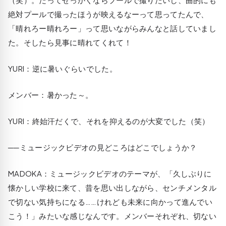
絶対プールで撮ったほうが映えるなーって思ってたんで、
「晴れろー晴れろー」って思いながらみんなと話していまし
た。そしたら見事に晴れてくれて！
YURI
：逆に暑いぐらいでした。
メンバー：暑かった～。
YURI
：終始汗だくで、それを抑えるのが大変でした（笑）
──ミュージックビデオの見どころはどこでしょうか？
MADOKA
：ミュージックビデオのテーマが、「久しぶりに
懐かしい学校に来て、昔を思い出しながら、センチメンタル
で切ない気持ちになる……けれども未来に向かって進んでい
こう！」みたいな感じなんです。メンバーそれぞれ、切ない