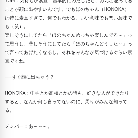
YURI
：気持ちが素直！基本的にわたしたち、みんな思ってる
ことが顔に出やすいんです。でもほのちゃん（HONOKA）
は特に素直すぎて、何でもわかる。いい意味でも悪い意味で
も（笑）。
楽しそうにしてたら「ほのちゃんめっちゃ楽しんでる～」っ
て思うし、悲しそうにしてたら「ほのちゃんどうした～」っ
て言ってあげたくなるし。それをみんなが気づけるぐらい素
直ですね。
──すぐ顔に出ちゃう？
HONOKA
：中学とか高校とかの時も、好きな人ができたり
すると、なんか何も言ってないのに、周りがみんな知って
る。
メンバー：あ～～～。