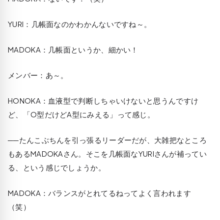
YURI
：几帳面なのかわかんないですね～。
MADOKA
：几帳面というか、細かい！
メンバー：あ～。
HONOKA
：血液型で判断しちゃいけないと思うんですけ
ど、「O型だけどA型にみえる」って感じ。
──たんこぶちんを引っ張るリーダーだが、大雑把なところ
もあるMADOKAさん。そこを几帳面なYURIさんが補ってい
る、という感じでしょうか。
MADOKA
：バランスがとれてるねってよく言われます
（笑）