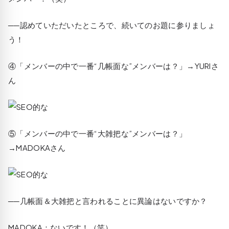
──認めていただいたところで、続いてのお題に参りましょ
う！
④「メンバーの中で一番“几帳面な”メンバーは？」
→
YURI
さ
ん
⑤「メンバーの中で一番“大雑把な”メンバーは？」
→
MADOKA
さん
──几帳面＆大雑把と言われることに異論はないですか？
MADOKA
：ないです！（笑）