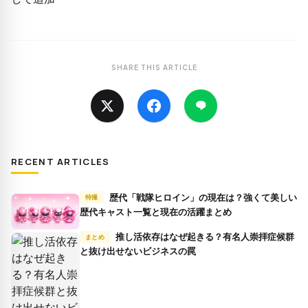
SHARE THIS ARTICLE
RECENT ARTICLES
歴代「戦隊ヒロイン」の現在は？強くて美しい
特撮
歴代キャスト一覧と現在の活躍まとめ
推し活依存はなぜ起きる？有名人崇拝症候群
まとめ
と抜け出せないビジネスの罠