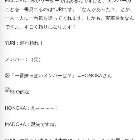
MADOKA
：私がリーダーではあるんですけど、メンバーの
ことを一番見てるのはYURIです。「なんかあった？」とか、
一人一人に一番気を遣ってくれます。しかも、実際長女なん
ですよ。すごく頼りになります！
YURI
：頼れ頼れ！
メンバー：（笑）
③「一番妹っぽいメンバーは？」
→
HONOKA
さん
HONOKA
：え～～～～！
MADOKA
：即決ですね。