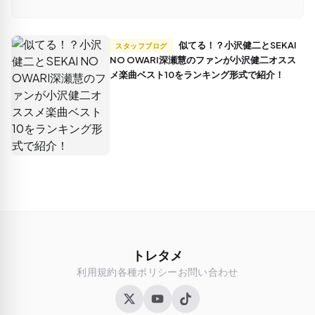
似てる！？小沢健二とSEKAI
スタッフブログ
NO OWARI深瀬慧のファンが小沢健二オスス
メ楽曲ベスト10をランキング形式で紹介！
トレタメ
利用規約
各種ポリシー
お問い合わせ