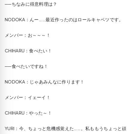
──ちなみに得意料理は？
NODOKA
：んー……最近作ったのはロールキャベツです。
メンバー：お～～～！
CHIHARU
：食べたい！
──食べたいですね！
NODOKA
：じゃあみんなに作ります！
メンバー：イェーイ！
CHIHARU
：やった～！
YURI
：今、ちょっと危機感覚えた……。私ももうちょっと頑