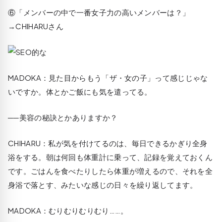
⑥「メンバーの中で一番女子力の高いメンバーは？」
→
CHIHARU
さん
MADOKA
：見た目からもう「ザ・女の子」って感じじゃな
いですか。体とかご飯にも気を遣ってる。
──美容の秘訣とかありますか？
CHIHARU
：私が気を付けてるのは、毎日できるかぎり全身
浴をする。朝は何回も体重計に乗って、記録を覚えておくん
です。ごはんを食べたりしたら体重が増えるので、それを全
身浴で落とす、みたいな感じの日々を繰り返してます。
MADOKA
：むりむりむりむり……。