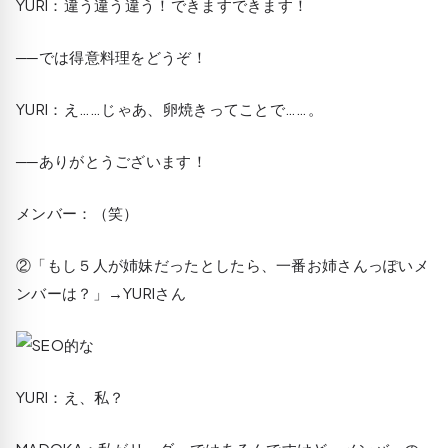
YURI
：違う違う違う！できますできます！
──では得意料理をどうぞ！
YURI
：え……じゃあ、卵焼きってことで……。
──ありがとうございます！
メンバー：（笑）
②「もし５人が姉妹だったとしたら、一番お姉さんっぽいメ
ンバーは？」
→
YURI
さん
YURI
：え、私？