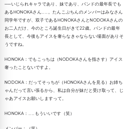
──いじられキャラであり、妹であり、バンドの最年長でも
あるHONOKAさん……。たんこぶちんのメンバーはみなさん
同学年ですが、双子であるHONOKAさんとNODOKAさんの
お二人だけ、今のところ誕生日がきて22歳。バンドの最年
長として、今後もアイスを奢らなきゃならない場面がありそ
うですね。
HONOKA
：でもこっちは（NODOKAさんを指さす）アイス
奢ったことないですよ。
NODOKA
：だってそっちが（HONOKAさんを見る）お姉ち
ゃんだって言い張るから、私は自分が妹だと受け取って、じ
ゃあアイスお願いしますって。
HONOKA
：……もういいです（笑）
メンバー：（笑）