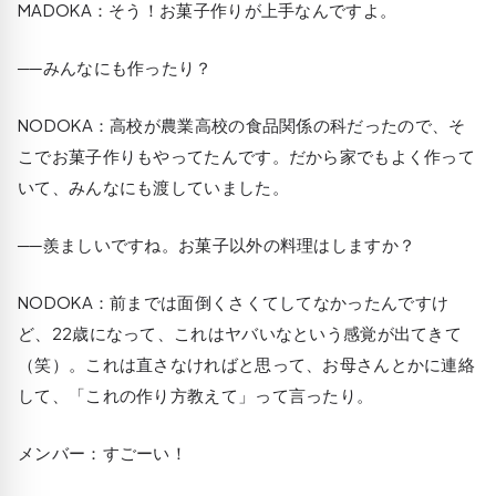
MADOKA
：そう！お菓子作りが上手なんですよ。
──みんなにも作ったり？
NODOKA
：高校が農業高校の食品関係の科だったので、そ
こでお菓子作りもやってたんです。だから家でもよく作って
いて、みんなにも渡していました。
──羨ましいですね。お菓子以外の料理はしますか？
NODOKA
：前までは面倒くさくてしてなかったんですけ
ど、22歳になって、これはヤバいなという感覚が出てきて
（笑）。これは直さなければと思って、お母さんとかに連絡
して、「これの作り方教えて」って言ったり。
メンバー：すごーい！