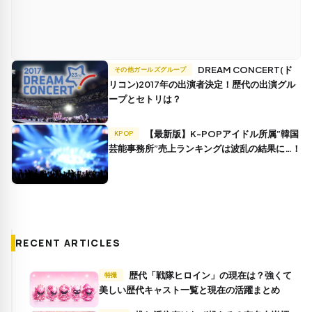
DREAM CONCERT(ド
その他ガールズグループ
リコン)2017年の出演者決定！歴代の出演グル
ープとセトリは？
【最新版】K-POPアイドル所属”韓国
KPOP
芸能事務所”売上ランキングは波乱の結果に…！
RECENT ARTICLES
歴代「戦隊ヒロイン」の現在は？強くて
特撮
美しい歴代キャスト一覧と現在の活躍まとめ