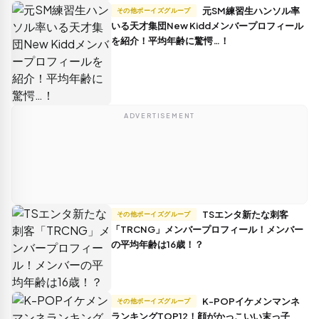
元SM練習生ハンソル率
その他ボーイズグループ
いる天才集団New Kiddメンバープロフィール
を紹介！平均年齢に驚愕…！
ADVERTISEMENT
TSエンタ新たな刺客
その他ボーイズグループ
「TRCNG」メンバープロフィール！メンバー
の平均年齢は16歳！？
K-POPイケメンマンネ
その他ボーイズグループ
ランキングTOP12！顔がかっこいい末っ子