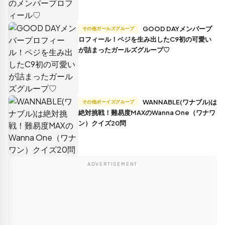
GOOD DAYメンバープ
その他ガールズグループ
ロフィール！ペジを生み出したC9初の可愛い
が詰まったガールズグループ♡
WANNABLE(ワナブル)は
その他ボーイズグループ
絶対挑戦！難易度MAXのWanna One（ワナワ
ン）クイズ20問
ADVERTISEMENT