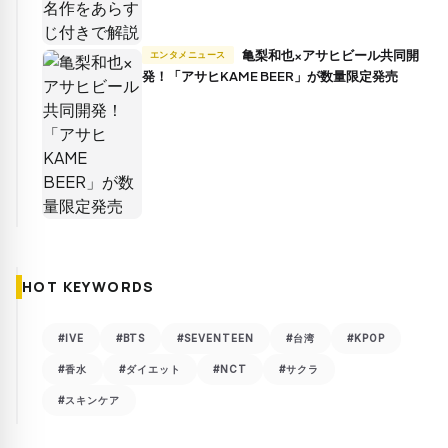
亀梨和也×アサヒビール共同開
エンタメニュース
発！「アサヒKAME BEER」が数量限定発売
HOT KEYWORDS
#IVE
#BTS
#SEVENTEEN
#台湾
#KPOP
#香水
#ダイエット
#NCT
#サクラ
#スキンケア