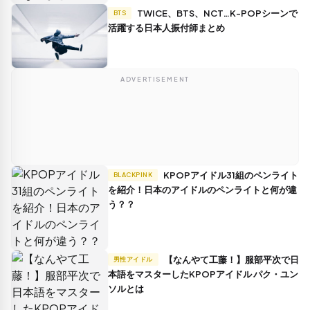
TWICE、BTS、NCT…K-POPシーンで
BTS
活躍する日本人振付師まとめ
ADVERTISEMENT
KPOPアイドル31組のペンライト
BLACKPINK
を紹介！日本のアイドルのペンライトと何が違
う？？
【なんやて工藤！】服部平次で日
男性アイドル
本語をマスターしたKPOPアイドル パク・ユン
ソルとは