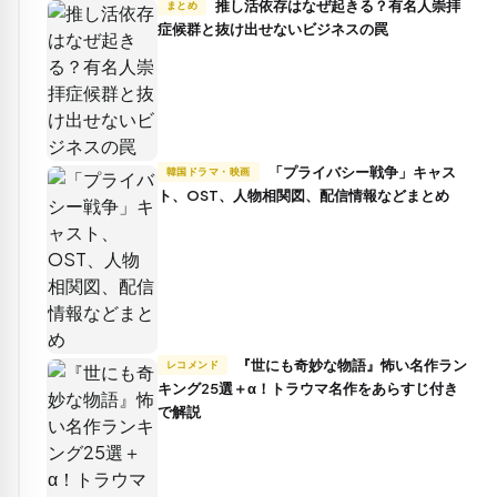
推し活依存はなぜ起きる？有名人崇拝
まとめ
症候群と抜け出せないビジネスの罠
「プライバシー戦争」キャス
韓国ドラマ・映画
ト、OST、人物相関図、配信情報などまとめ
『世にも奇妙な物語』怖い名作ラン
レコメンド
キング25選＋α！トラウマ名作をあらすじ付き
で解説