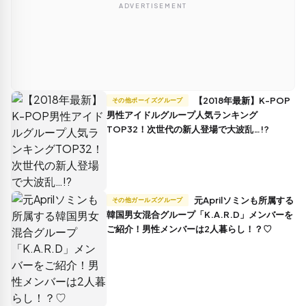
ADVERTISEMENT
【2018年最新】K-POP
その他ボーイズグループ
男性アイドルグループ人気ランキング
TOP32！次世代の新人登場で大波乱…!?
元Aprilソミンも所属する
その他ガールズグループ
韓国男女混合グループ「K.A.R.D」メンバーを
ご紹介！男性メンバーは2人暮らし！？♡