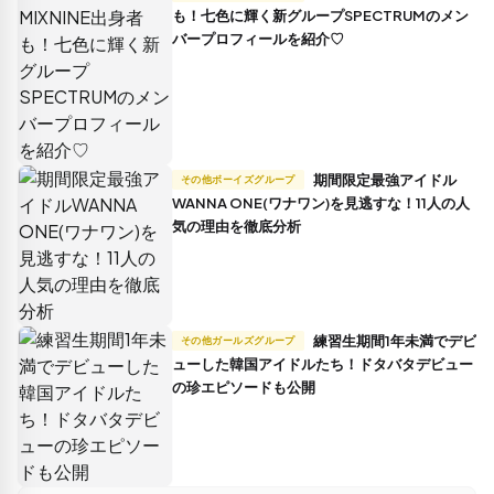
も！七色に輝く新グループSPECTRUMのメン
バープロフィールを紹介♡
期間限定最強アイドル
その他ボーイズグループ
WANNA ONE(ワナワン)を見逃すな！11人の人
気の理由を徹底分析
練習生期間1年未満でデビ
その他ガールズグループ
ューした韓国アイドルたち！ドタバタデビュー
の珍エピソードも公開