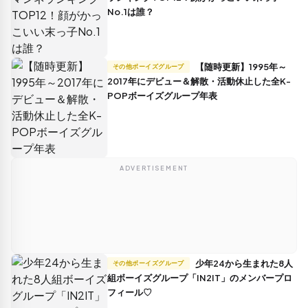
No.1は誰？
【随時更新】1995年～
その他ボーイズグループ
2017年にデビュー＆解散・活動休止した全K-
POPボーイズグループ年表
ADVERTISEMENT
少年24から生まれた8人
その他ボーイズグループ
組ボーイズグループ「IN2IT」のメンバープロ
フィール♡