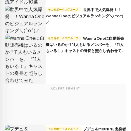
世界中で人気爆発！！
その他ボーイズグループ
Wanna Oneのビジュアルランキング＼(^o^)
／
Wanna Oneに自動販売
その他ボーイズグループ
機はいるのか？11人もいるメンバーを、『11人
もいる！』キャストの身長と照らし合わせてみ
た
ADVERTISEMENT
プデュ＆MIXNINE出身者
その他ボーイズグループ