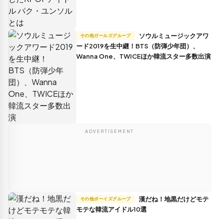
ソウルミュージックアワ
その他ガールズグループ
ード2019を生中継！BTS（防弾少年団）、
Wanna One、TWICEほか韓流スター多数出演
ADVERTISEMENT
漢だね！地黒だけどモテ
その他ボーイズグループ
モテな韓流アイドル10選