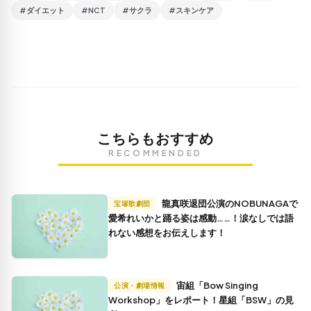
#ダイエット
#NCT
#サクラ
#スキンケア
こちらもおすすめ
RECOMMENDED
龍真咲退団公演のNOBUNAGAで
宝塚歌劇団
愛希れいかと踊る姿は感動……！涙なしでは語
れない感想をお伝えします！
宙組「Bow Singing
公演・劇場情報
Workshop」をレポート！星組「BSW」の見