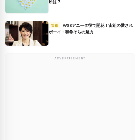
所は？
WSSアニータ役で開花！宙組の愛され
宙組
ボーイ・和希そらの魅力
ADVERTISEMENT