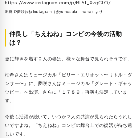
https://www.instagram.com/p/BL5f_XvgCLO/
出典:©夢咲ねね Instagram（@yumesaki__nene）より
仲良し「ちえねね」コンビの今後の活動
は？
更に輝きを増す２人の姿は、様々な舞台で見られそうです。
柚希さんはミュージカル「ビリー・エリオット〜リトル・ダ
ンサー〜」に、夢咲さんはミュージカル「グレート・ギャッ
ツビー」へ出演、さらに「１７８９」再演も決定していま
す。
今後も活躍が続いて、いつか２人の共演が見られたらうれし
いですよね。「ちえねね」コンビの舞台上での復活が待ち遠
しいです。