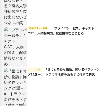
「プライバシー戦争」キャスト、
韓国ドラマ・映画
OST、人物相関図、配信情報などまとめ
『世にも奇妙な物語』怖い名作ランキン
レコメンド
グ25選＋α！トラウマ名作をあらすじ付きで解説