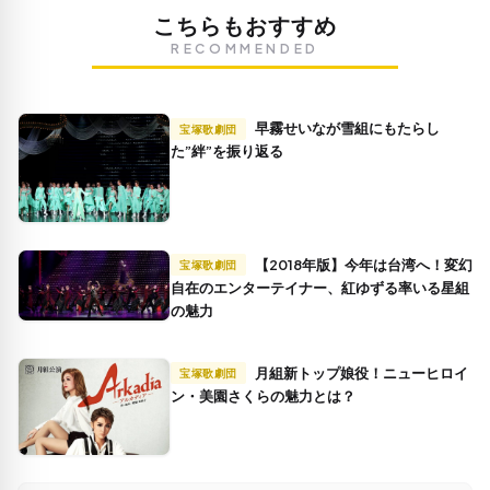
こちらもおすすめ
RECOMMENDED
早霧せいなが雪組にもたらし
宝塚歌劇団
た”絆”を振り返る
【2018年版】今年は台湾へ！変幻
宝塚歌劇団
自在のエンターテイナー、紅ゆずる率いる星組
の魅力
月組新トップ娘役！ニューヒロイ
宝塚歌劇団
ン・美園さくらの魅力とは？