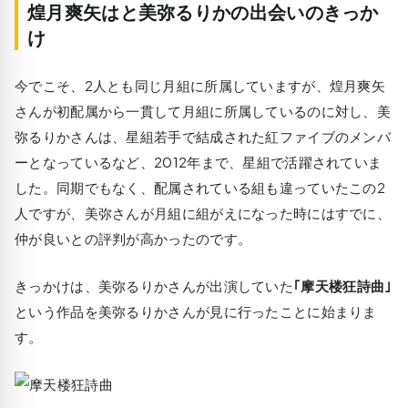
煌月爽矢はと美弥るりかの出会いのきっか
け
今でこそ、2人とも同じ月組に所属していますが、煌月爽矢
さんが初配属から一貫して月組に所属しているのに対し、美
弥るりかさんは、星組若手で結成された紅ファイブのメンバ
ーとなっているなど、2012年まで、星組で活躍されていま
した。同期でもなく、配属されている組も違っていたこの2
人ですが、美弥さんが月組に組がえになった時にはすでに、
仲が良いとの評判が高かったのです。
きっかけは、美弥るりかさんが出演していた
｢摩天楼狂詩曲｣
という作品を美弥るりかさんが見に行ったことに始まりま
す。