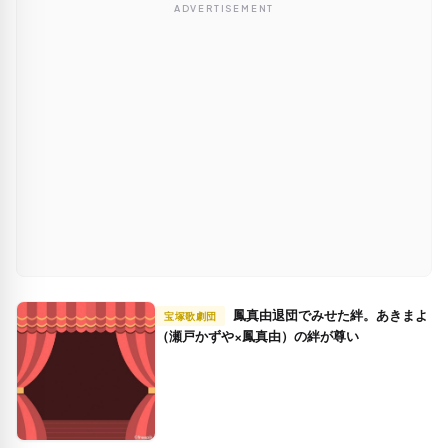
ADVERTISEMENT
鳳真由退団でみせた絆。あきまよ
宝塚歌劇団
（瀬戸かずや×鳳真由）の絆が尊い