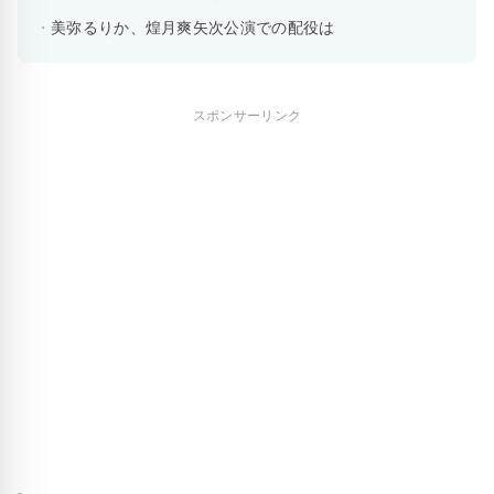
美弥るりか、煌月爽矢次公演での配役は
スポンサーリンク