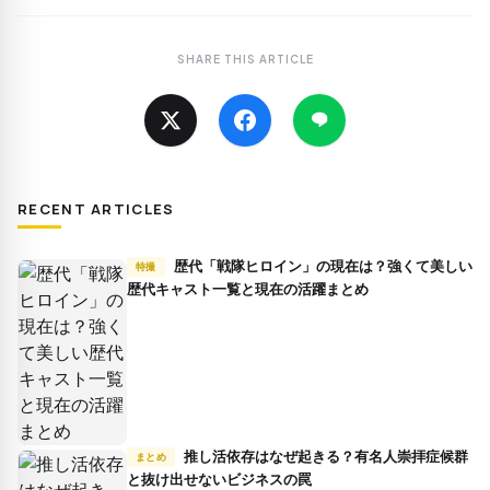
SHARE THIS ARTICLE
RECENT ARTICLES
歴代「戦隊ヒロイン」の現在は？強くて美しい
特撮
歴代キャスト一覧と現在の活躍まとめ
推し活依存はなぜ起きる？有名人崇拝症候群
まとめ
と抜け出せないビジネスの罠