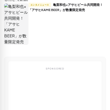
亀梨和也×アサヒビール共同開発！
エンタメニュース
「アサヒKAME BEER」が数量限定発売
SPONSORED