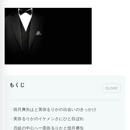
もくじ
CLOSE
煌月爽矢はと美弥るりかの出会いのきっかけ
美弥るりかのイケメンさにひと目ぼれ
月組の中心へー美弥るりかと煌月爽矢