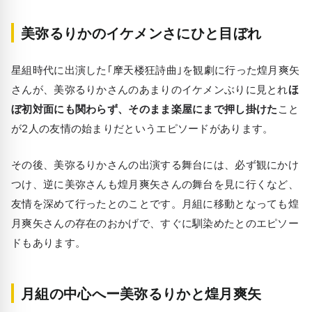
美弥るりかのイケメンさにひと目ぼれ
星組時代に出演した｢摩天楼狂詩曲｣を観劇に行った煌月爽矢
さんが、美弥るりかさんのあまりのイケメンぶりに見とれ
ほ
ぼ初対面にも関わらず、そのまま楽屋にまで押し掛けた
こと
が2人の友情の始まりだというエピソードがあります。
その後、美弥るりかさんの出演する舞台には、必ず観にかけ
つけ、逆に美弥さんも煌月爽矢さんの舞台を見に行くなど、
友情を深めて行ったとのことです。月組に移動となっても煌
月爽矢さんの存在のおかげで、すぐに馴染めたとのエピソー
ドもあります。
月組の中心へー美弥るりかと煌月爽矢