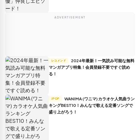
ADVERTISEMENT
2024年最新！一気読み可能な無料
レコメンド
マンガアプリ特集！会員登録不要ですぐ読め
る！
WANIMA (ワニマ) カラオケ人気曲ラン
JPOP
キングBEST10！みんなで歌える定番ソングで
盛り上がろう！