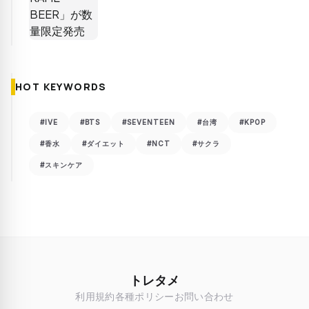
HOT KEYWORDS
#IVE
#BTS
#SEVENTEEN
#台湾
#KPOP
#香水
#ダイエット
#NCT
#サクラ
#スキンケア
トレタメ
利用規約
各種ポリシー
お問い合わせ