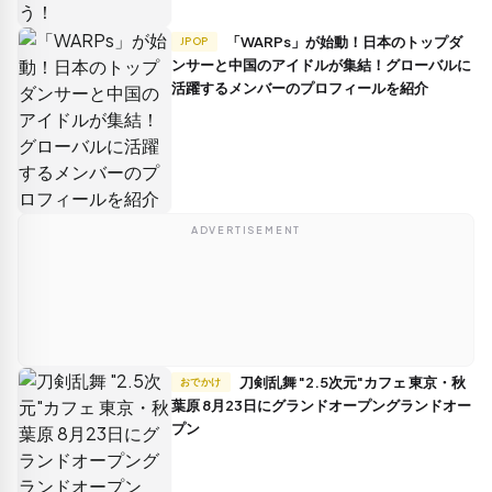
「WARPs」が始動！日本のトップダ
JPOP
ンサーと中国のアイドルが集結！グローバルに
活躍するメンバーのプロフィールを紹介
ADVERTISEMENT
刀剣乱舞 "2.5次元"カフェ 東京・秋
おでかけ
葉原 8月23日にグランドオープングランドオー
プン