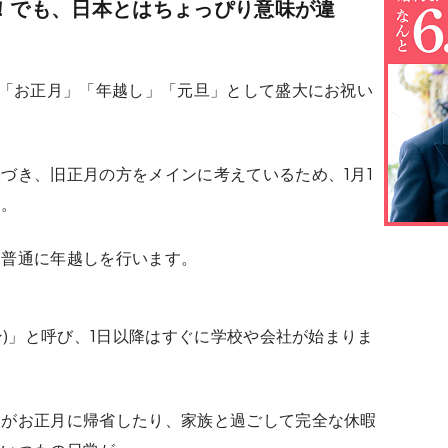
！でも、日本とはちょっぴり意味が違
は「お正月」「年越し」「元旦」として盛大にお祝い
づき、旧正月の方をメインに考えているため、1月1
ジ。
、普通に年越しを行います。
)」
と呼び、1日以降はすぐに学校や会社が始まりま
人がお正月に帰省したり、家族と過ごして完全な休暇