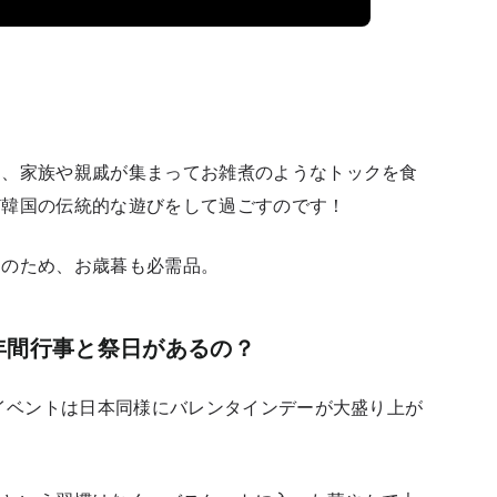
に、家族や親戚が集まってお雑煮のようなトックを食
ど韓国の伝統的な遊びをして過ごすのです！
トのため、お歳暮も必需品。
年間行事と祭日があるの？
イベントは日本同様に
バレンタインデー
が大盛り上が