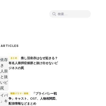
 ARTICLES
推し活依存はなぜ起きる？
まとめ
有名人崇拝症候群と抜け出せないビ
ジネスの罠
「プライバシー戦
韓国ドラマ・映画
争」キャスト、OST、人物相関図、
配信情報などまとめ