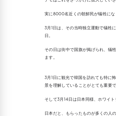
実に8000名近くの朝鮮民が犠牲に
3月1日は、その当時独立運動で犠牲
日。
その日は街中で国旗が掲げられ、犠
ます。
3月1日に観光で韓国を訪れても特に
景を理解していることがとても重要
そして3月14日は日本同様、
ホワイト
日本だと、もらったものが多くの人