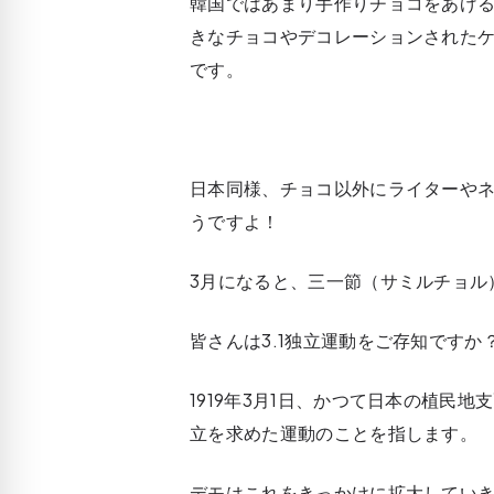
韓国ではあまり手作りチョコをあげ
きなチョコやデコレーションされた
です。
日本同様、チョコ以外にライターや
うですよ！
3月になると、
三一節（サミルチョル
皆さんは3.1独立運動をご存知ですか
1919年3月1日、かつて日本の植民
立を求めた運動のことを指します。
デモはこれをきっかけに拡大してい