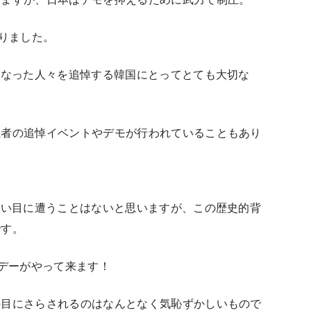
なりました。
になった人々を追悼する韓国にとってとても大切な
牲者の追悼イベントやデモが行われていることもあり
怖い目に遭うことはないと思いますが、この歴史的背
です。
デー
がやって来ます！
の目にさらされるのはなんとなく気恥ずかしいもので