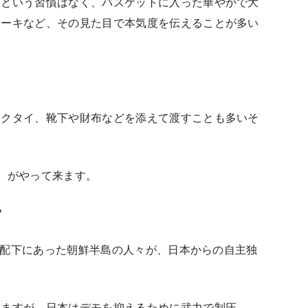
るという習慣はなく、バスケットに入った華やかで大
ケーキなど、その見た目で本気度を伝えることが多い
ネクタイ、靴下や財布などを添えて渡すことも多いそ
）
がやって来ます。
？
地支配下にあった朝鮮半島の人々が、日本からの自主独
きますが、日本はデモを抑えるために武力で制圧。