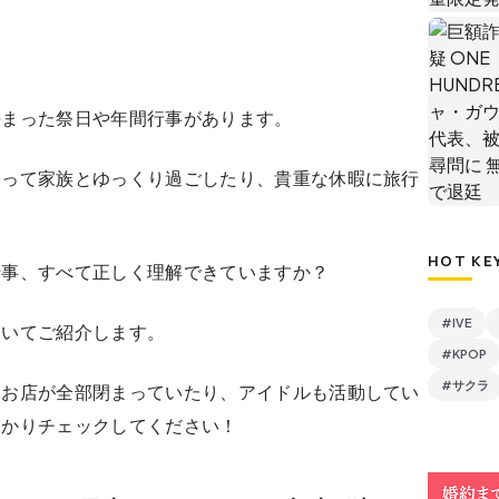
決まった祭日や年間行事があります。
帰って家族とゆっくり過ごしたり、貴重な休暇に旅行
HOT KE
行事、すべて正しく理解できていますか？
#IVE
ついてご紹介します。
#KPOP
#サクラ
もお店が全部閉まっていたり、アイドルも活動してい
っかりチェックしてください！