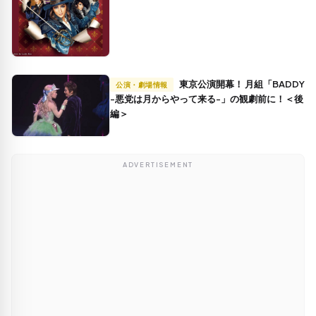
東京公演開幕！ 月組「BADDY
公演・劇場情報
-悪党は月からやって来る-」の観劇前に！＜後
編＞
ADVERTISEMENT