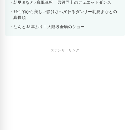
朝夏まなと×真風涼帆 男役同士のデュエットダンス
野性的から美しい静けさへ変わるダンサー朝夏まなとの
真骨頂
なんと33年ぶり！大階段全場のショー
スポンサーリンク