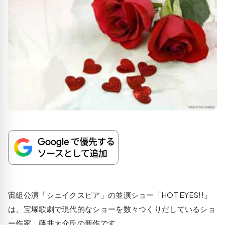
宙組公演「シェイクスピア」の並演ショー「HOT EYES!!」
は、宝塚歌劇で現代的なショーを数々つくりだしているショ
ー作家 藤井大介氏の新作です。