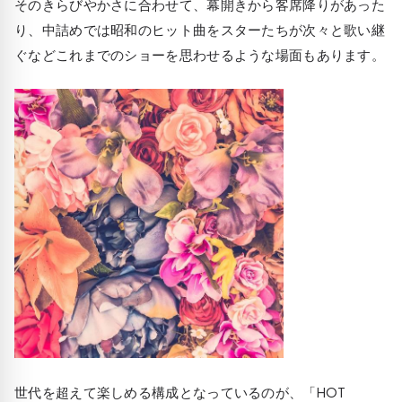
そのきらびやかさに合わせて、幕開きから客席降りがあった
り、中詰めでは昭和のヒット曲をスターたちが次々と歌い継
ぐなどこれまでのショーを思わせるような場面もあります。
世代を超えて楽しめる構成となっているのが、「HOT