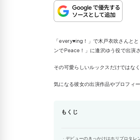
「every♥ing！」で木戸衣吹さ
ンでPeace！」に逢沢ゆう役で出演
その可愛らしいルックスだけではな
気になる彼女の出演作品やプロフィ
もくじ
デビューのきっかけはホリプロタレ