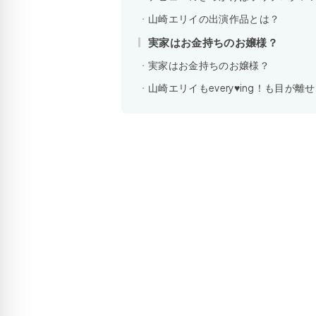
山崎エリイの出演作品とは？
実家はお金持ちのお嬢様？
実家はお金持ちのお嬢様？
山崎エリイもevery♥ing！も目が離