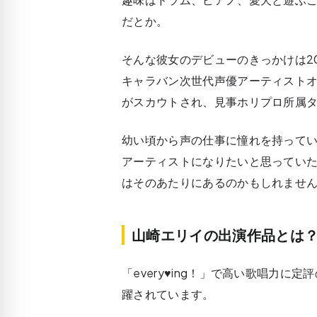
だとか。
そんな彼女のデビューのきっかけは20
キャラバン次世代声優アーティスト
がスカウトされ、見事ホリプロ所属
幼い頃から声の仕事に憧れを持って
アーティストになりたいと思ってい
はそのあたりにあるのかもしれませ
山崎エリイの出演作品とは
「every♥ing！」で高い歌唱力
躍されています。