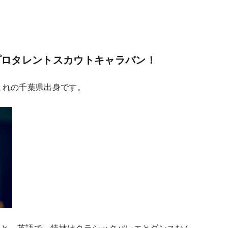
プロタレントスカウトキャラバン！
生まれの千葉県出身です。
こと、英語で、特技はクラシックバレエとダンスなん