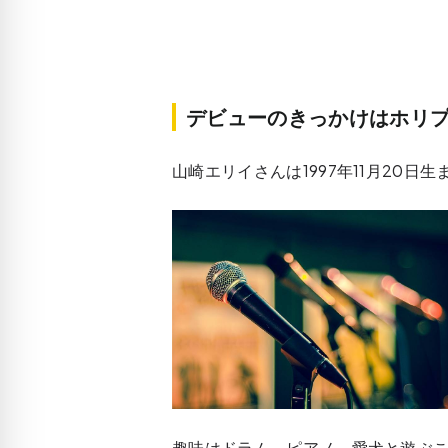
デビューのきっかけはホリ
山崎エリイさんは1997年11月20日
趣味はドラム、ピアノ、愛犬と遊ぶ