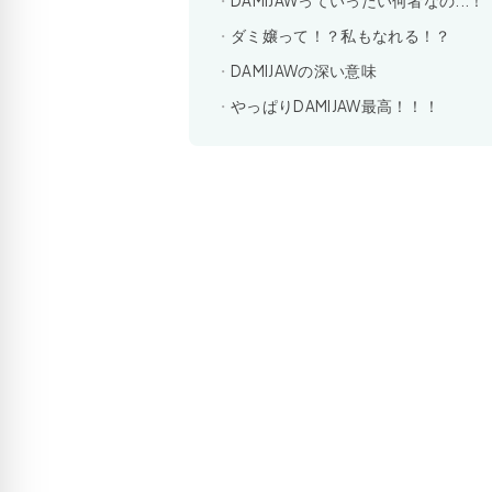
DAMIJAWっていったい何者なの...！
ダミ嬢って！？私もなれる！？
DAMIJAWの深い意味
やっぱりDAMIJAW最高！！！