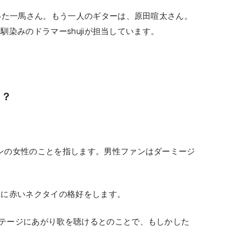
していた一馬さん。もう一人のギターは、原田喧太さん。
もお馴染みのドラマーshujiが担当しています。
！？
ファンの女性のことを指します。男性ファンはダーミージ
ツに赤いネクタイの格好をします。
がステージにあがり歌を聴けるとのことで、もしかした