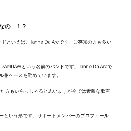
者なの…！？
といえば、Janne Da Arcです。ご存知の方も多い
IJAWという名前のバンドです。Janne Da Arcで
カル兼ベースを勤めています。
いた方もいらっしゃると思いますが今では素敵な歌声
ンバーという形です。サポートメンバーのプロフィール