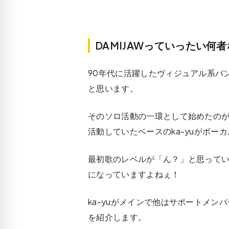
DAMIJAWっていったい何
90年代に活躍したヴィジュアル系バンド
と思います。
そのソロ活動の一環として始めたのがDAM
活動していたベースのka-yuがボー
最初歌のレベルが「ん？」と思って
になっていますよねぇ！
ka-yuがメインで他はサポートメ
を紹介します。