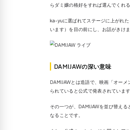
らダミ嬢の格好をすれば選んでくれ
ka-yuに選ばれてステージに上がれたら
います）を目の前にし、お話がきけ
DAMIJAWの深い意味
DAMIJAWとは造語で、映画「オーメ
られていると公式で発表されていま
その一つが、DAMIJAWを並び替えると「I
なることです。