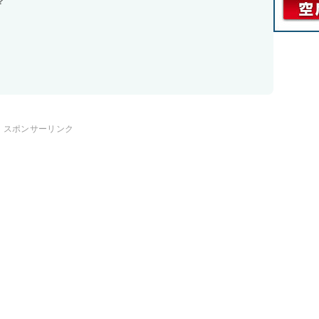
？
スポンサーリンク