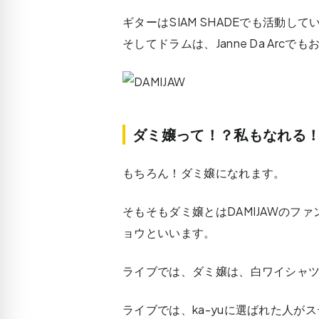
ギターはSIAM SHADEでも活動
そしてドラムは、Janne Da Arcで
ダミ嬢って！？私もなれる
もちろん！ダミ嬢になれます。
そもそもダミ嬢とはDAMIJAWの
ョウといいます。
ライブでは、ダミ嬢は、白ワイシャ
ライブでは、ka-yuに選ばれた人