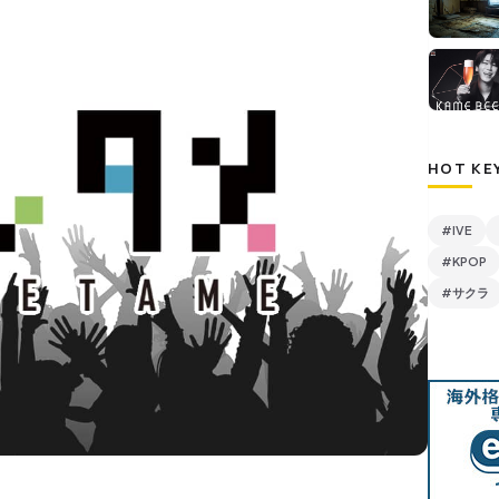
HOT KE
#IVE
#KPOP
#サクラ