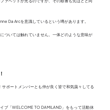
ルファベットが光るのですが、その順番も先ほどと同
。
ne Da Arcを意識しているという噂があります。
噂については触れていません。一体どのような意味が
！
しい！サポートメンバーとも仲が良く皆で和気藹々してる
イブ「WELCOME TO DAMILAND」をもって活動休