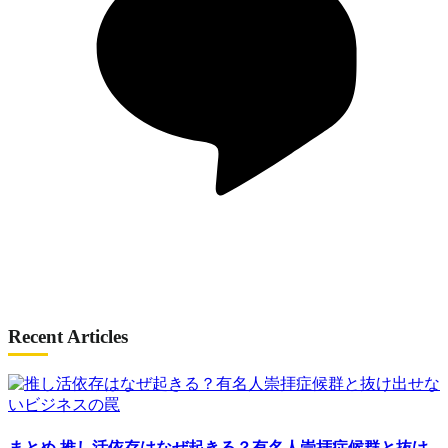
Recent Articles
まとめ
推し活依存はなぜ起きる？有名人崇拝症候群と抜け