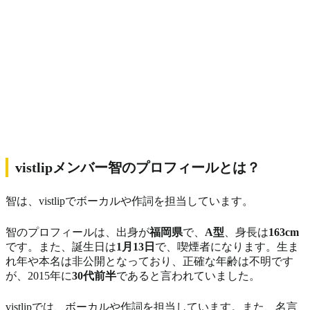
vistlipメンバー智のプロフィールとは？
智は、vistlipでボーカルや作詞を担当しています。
智のプロフィールは、出身が
福岡県
で、
A型
、身長は
163cm
です。また、誕生日は
1月13日
で、喫煙者になります。生ま
れ年や本名は非公開となっており、正確な年齢は不明です
が、2015年に
30代前半
であると言われていました。
vistlipでは、ボーカルや作詞を担当しています。また、名言