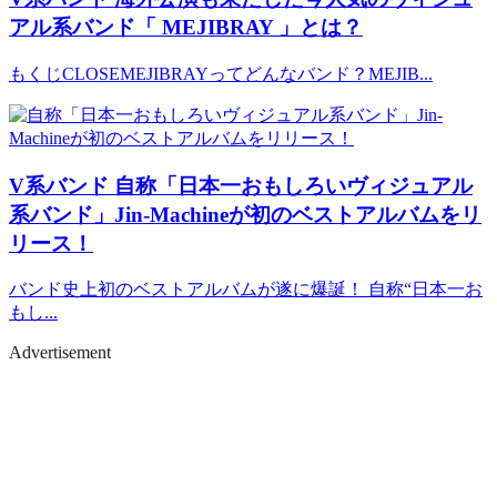
アル系バンド「 MEJIBRAY 」とは？
もくじCLOSEMEJIBRAYってどんなバンド？MEJIB...
V系バンド
自称「日本一おもしろいヴィジュアル
系バンド」Jin-Machineが初のベストアルバムをリ
リース！
バンド史上初のベストアルバムが遂に爆誕！ 自称“日本一お
もし...
Advertisement