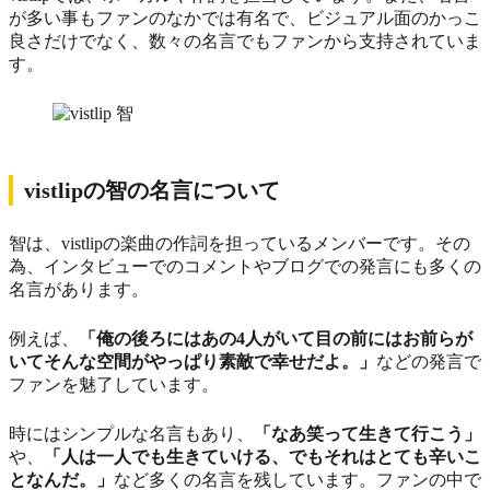
が多い事もファンのなかでは有名で、ビジュアル面のかっこ
良さだけでなく、数々の名言でもファンから支持されていま
す。
vistlipの智の名言について
智は、vistlipの楽曲の作詞を担っているメンバーです。その
為、インタビューでのコメントやブログでの発言にも多くの
名言があります。
例えば、
「俺の後ろにはあの4人がいて目の前にはお前らが
いてそんな空間がやっぱり素敵で幸せだよ。」
などの発言で
ファンを魅了しています。
時にはシンプルな名言もあり、
「なあ笑って生きて行こう」
や、
「人は一人でも生きていける、でもそれはとても辛いこ
となんだ。」
など多くの名言を残しています。ファンの中で