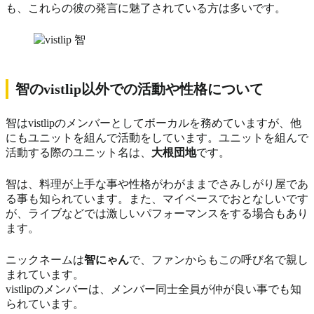
も、これらの彼の発言に魅了されている方は多いです。
智のvistlip以外での活動や性格について
智はvistlipのメンバーとしてボーカルを務めていますが、他
にもユニットを組んで活動をしています。ユニットを組んで
活動する際のユニット名は、
大根団地
です。
智は、
料理が上手
な事や性格が
わがままでさみしがり屋
であ
る事も知られています。また、マイペースでおとなしいです
が、ライブなどでは激しいパフォーマンスをする場合もあり
ます。
ニックネームは
智にゃん
で、ファンからもこの呼び名で親し
まれています。
vistlipのメンバーは、メンバー同士全員が仲が良い事でも知
られています。