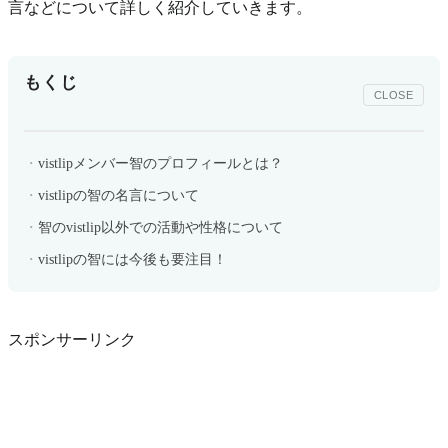
言などについて詳しく紹介していきます。
もくじ
CLOSE
vistlipメンバー智のプロフィールとは？
vistlipの智の名言について
智のvistlip以外での活動や性格について
vistlipの智には今後も要注目！
スポンサーリンク