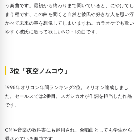
う楽曲です。最初から終わりまで聞いていると、にやけてし
まう程です、この曲を聞くと自然と彼氏や好きな人を思い浮
かべて未来の事を想像してしまいますね。カラオケでも歌い
やすく彼氏に歌って欲しいNO・1の曲です。
3位「夜空ノムコウ」
1998年オリコン年間ランキング2位。ミリオン達成しまし
た。セールスでは2番目。スガシカオが作詞を担当した作品
です。
CMや音楽の教科書にも起用され、合唱曲としても学生から
愛されている楽曲です。