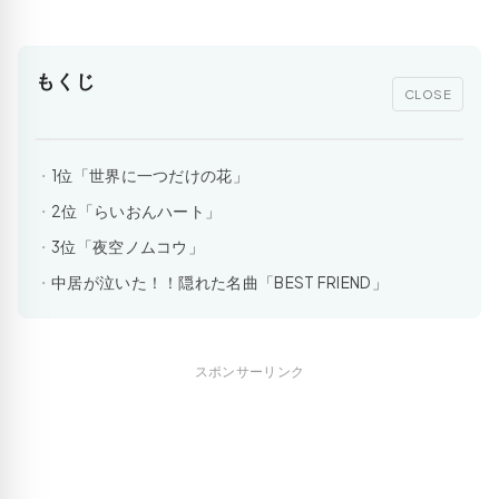
もくじ
CLOSE
1位「世界に一つだけの花」
2位「らいおんハート」
3位「夜空ノムコウ」
中居が泣いた！！隠れた名曲「BEST FRIEND」
スポンサーリンク