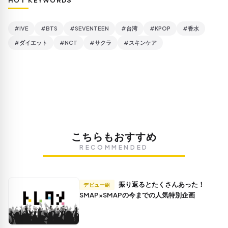
HOT KEYWORDS
#IVE
#BTS
#SEVENTEEN
#台湾
#KPOP
#香水
#ダイエット
#NCT
#サクラ
#スキンケア
こちらもおすすめ
RECOMMENDED
振り返るとたくさんあった！
デビュー組
SMAP×SMAPの今までの人気特別企画