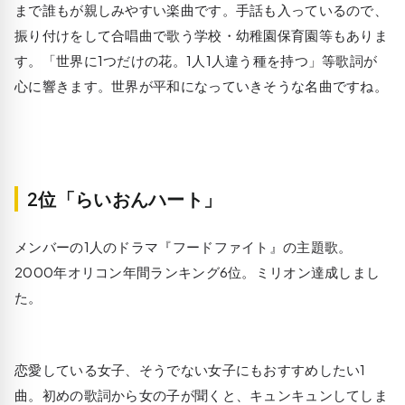
まで誰もが親しみやすい楽曲です。手話も入っているので、
振り付けをして合唱曲で歌う学校・幼稚園保育園等もありま
す。「世界に1つだけの花。1人1人違う種を持つ」等歌詞が
心に響きます。世界が平和になっていきそうな名曲ですね。
2位「らいおんハート」
メンバーの1人のドラマ『フードファイト』の主題歌。
2000年オリコン年間ランキング6位。ミリオン達成しまし
た。
恋愛している女子、そうでない女子にもおすすめしたい1
曲。初めの歌詞から女の子が聞くと、キュンキュンしてしま