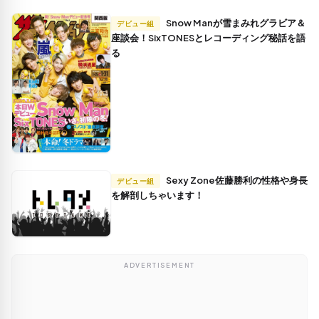
Snow Manが雪まみれグラビア＆
デビュー組
座談会！SixTONESとレコーディング秘話を語
る
Sexy Zone佐藤勝利の性格や身長
デビュー組
を解剖しちゃいます！
ADVERTISEMENT