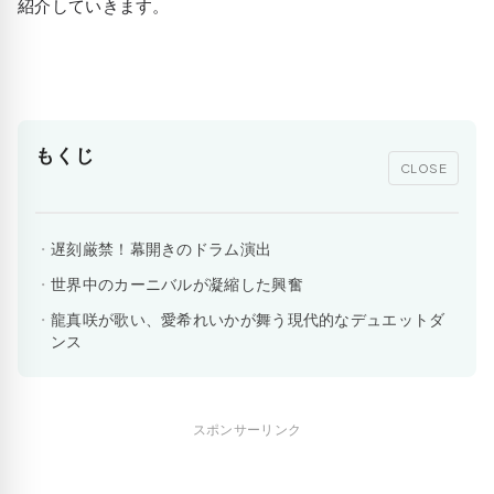
紹介していきます。
もくじ
CLOSE
遅刻厳禁！幕開きのドラム演出
世界中のカーニバルが凝縮した興奮
龍真咲が歌い、愛希れいかが舞う現代的なデュエットダ
ンス
スポンサーリンク