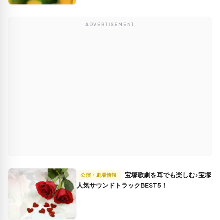
ADVERTISEMENT
宝塚歌劇を耳でも楽しむ♪宝塚
公演・劇場情報
人気サウンドトラックBEST5！