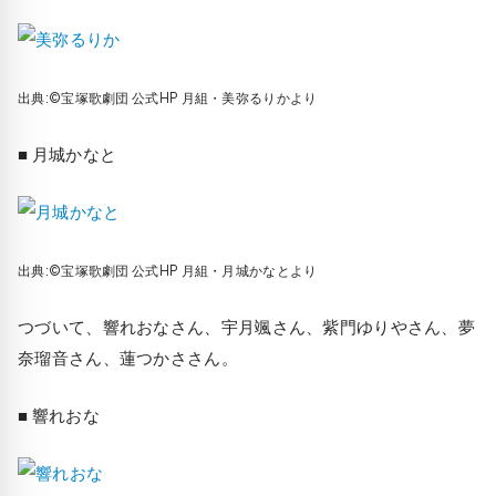
出典:©宝塚歌劇団 公式HP 月組・美弥るりかより
■ 月城かなと
出典:©宝塚歌劇団 公式HP 月組・月城かなとより
つづいて、響れおなさん、宇月颯さん、紫門ゆりやさん、夢
奈瑠音さん、蓮つかささん。
■ 響れおな