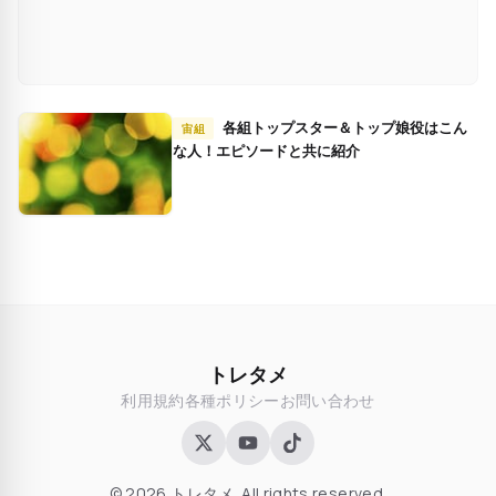
各組トップスター＆トップ娘役はこん
宙組
な人！エピソードと共に紹介
トレタメ
利用規約
各種ポリシー
お問い合わせ
© 2026 トレタメ. All rights reserved.