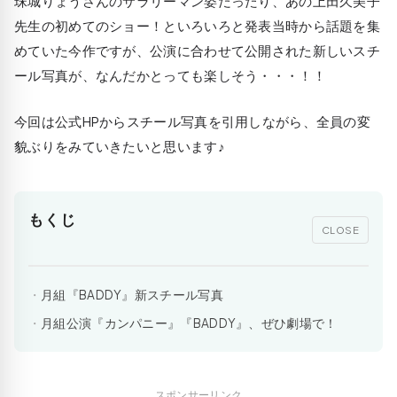
珠城りょうさんのサラリーマン姿だったり、あの上田久美子
先生の初めてのショー！といろいろと発表当時から話題を集
めていた今作ですが、公演に合わせて公開された新しいスチ
ール写真が、なんだかとっても楽しそう・・・！！
今回は公式HPからスチール写真を引用しながら、全員の変
貌ぶりをみていきたいと思います♪
もくじ
CLOSE
月組『BADDY』新スチール写真
月組公演『カンパニー』『BADDY』、ぜひ劇場で！
スポンサーリンク