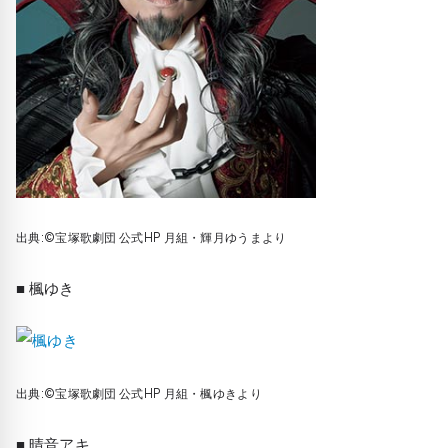
出典:©宝塚歌劇団 公式HP 月組・輝月ゆうまより
■ 楓ゆき
出典:©宝塚歌劇団 公式HP 月組・楓ゆきより
■ 晴音アキ