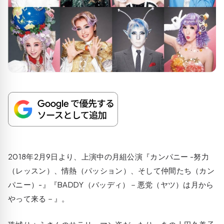
2018年2月9日より、上演中の月組公演『カンパニー -努力
（レッスン）、情熱（パッション）、そして仲間たち（カン
パニー）-』『BADDY（バッディ）－悪党（ヤツ）は月から
やって来る－』。