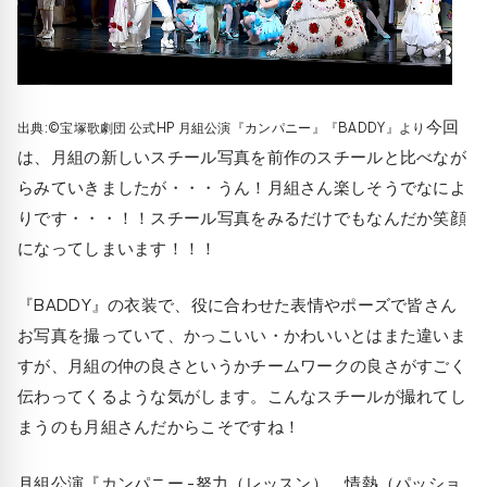
今回
出典:©宝塚歌劇団 公式HP 月組公演『カンパニー』『BADDY』より
は、月組の新しいスチール写真を前作のスチールと比べなが
らみていきましたが・・・うん！月組さん楽しそうでなによ
りです・・・！！スチール写真をみるだけでもなんだか笑顔
になってしまいます！！！
『BADDY』の衣装で、役に合わせた表情やポーズで皆さん
お写真を撮っていて、かっこいい・かわいいとはまた違いま
すが、月組の仲の良さというかチームワークの良さがすごく
伝わってくるような気がします。こんなスチールが撮れてし
まうのも月組さんだからこそですね！
月組公演『カンパニー -努力（レッスン）、情熱（パッショ