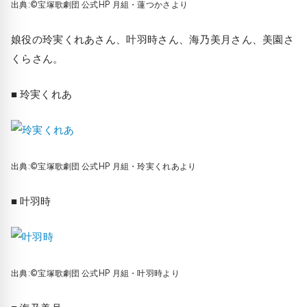
出典:©宝塚歌劇団 公式HP 月組・蓮つかさより
娘役の玲実くれあさん、叶羽時さん、海乃美月さん、美園さ
くらさん。
■ 玲実くれあ
出典:©宝塚歌劇団 公式HP 月組・玲実くれあより
■ 叶羽時
出典:©宝塚歌劇団 公式HP 月組・叶羽時より