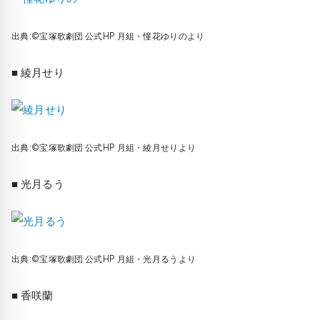
出典:©宝塚歌劇団 公式HP 月組・憧花ゆりのより
■ 綾月せり
出典:©宝塚歌劇団 公式HP 月組・綾月せりより
■ 光月るう
出典:©宝塚歌劇団 公式HP 月組・光月るうより
■ 香咲蘭