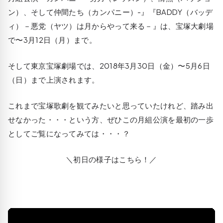
ン）、そして仲間たち（カンパニー）-』『BADDY（バッデ
ィ）－悪党（ヤツ）は月からやって来る－』は、宝塚大劇場
で〜3月12日（月）まで。
そして東京宝塚劇場では、2018年3月30日（金）〜5月6日
（日）まで上演されます。
これまで宝塚歌劇を観てみたいと思っていたけれど、踏み出
せなかった・・・という方、ぜひこの月組公演を最初の一歩
としてご覧になってみては・・・？
＼初日の様子はこちら！／