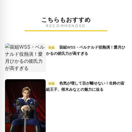
こちらもおすすめ
RECOMMENDED
宙組WSS・ベルナルド役熱演！愛月ひ
宙組
かるの彼氏力が高すぎる
色気が増して目が離せない！生粋の宙
宙組
組王子、桜木みなとの魅力に迫る