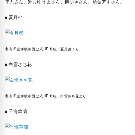
隼人さん、輝月ゆうまさん、楓ゆきさん、晴音アキさん。
■ 夏月都
出典:©宝塚歌劇団 公式HP 月組・夏月都より
■ 白雪さち花
出典:©宝塚歌劇団 公式HP 月組・白雪さち花より
■ 千海華蘭