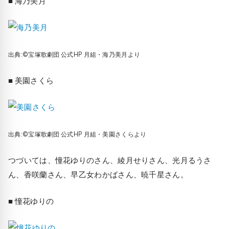
■ 海乃美月
出典:©宝塚歌劇団 公式HP 月組・海乃美月より
■ 美園さくら
出典:©宝塚歌劇団 公式HP 月組・美園さくらより
つづいては、憧花ゆりのさん、綾月せりさん、光月るうさ
ん、香咲蘭さん、早乙女わかばさん、暁千星さん。
■ 憧花ゆりの