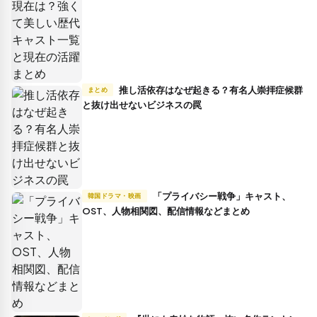
推し活依存はなぜ起きる？有名人崇拝症候群
まとめ
と抜け出せないビジネスの罠
「プライバシー戦争」キャスト、
韓国ドラマ・映画
OST、人物相関図、配信情報などまとめ