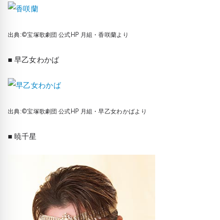
出典:©宝塚歌劇団 公式HP 月組・香咲蘭より
■ 早乙女わかば
出典:©宝塚歌劇団 公式HP 月組・早乙女わかばより
■ 暁千星