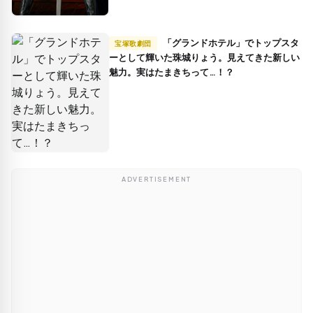
「グランドホテル」でトップスタ
宝塚歌劇団
ーとして輝いた珠城りょう。見えてきた新しい
魅力。実はたまきちって…！？
ADVERTISEMENT