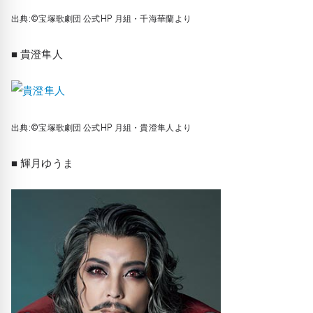
出典:©宝塚歌劇団 公式HP 月組・千海華蘭より
■ 貴澄隼人
出典:©宝塚歌劇団 公式HP 月組・貴澄隼人より
■ 輝月ゆうま