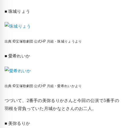
■ 珠城りょう
出典:©宝塚歌劇団 公式HP 月組・珠城りょうより
■ 愛希れいか
出典:©宝塚歌劇団 公式HP 月組・愛希れいかより
つづいて、2番手の美弥るりかさんと今回の公演で3番手の
羽根を背負っていた月城かなとさんのお二人。
■ 美弥るりか