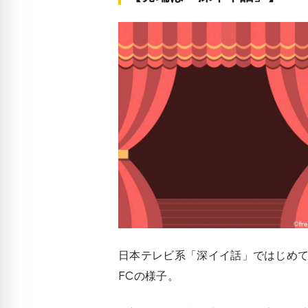
日本テレビ系「深イイ話」ではじめ
FCの様子。