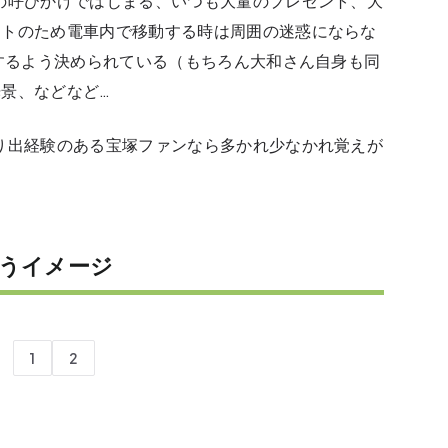
の呼びかけではじまる、いつも大量のプレゼント、大
ントのため電車内で移動する時は周囲の迷惑にならな
りするよう決められている（もちろん大和さん自身も同
景、などなど…
り出経験のある宝塚ファンなら多かれ少なかれ覚えが
うイメージ
1
2