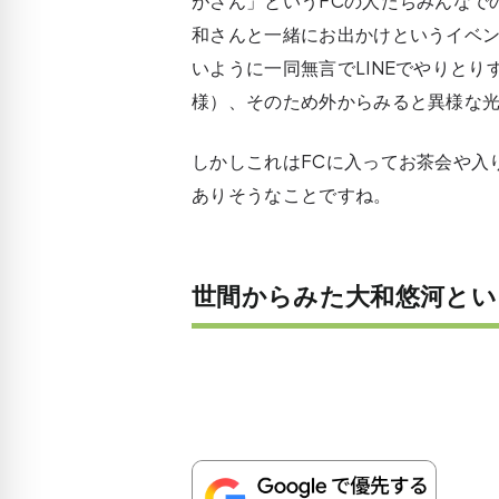
がさん」というFCの人たちみんなで
和さんと一緒にお出かけというイベ
いように一同無言でLINEでやりと
様）、そのため外からみると異様な光
しかしこれはFCに入ってお茶会や入
ありそうなことですね。
世間からみた大和悠河とい