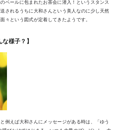
謎のベールに包まれたお茶会に潜入！というスタンス
放送されるうちに大和さんという美人なのに少し天然
な面々という図式が定着してきたようです。
んな様子？】
うと例えば大和さんにメッセージがある時は、「ゆう