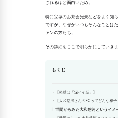
されるほど面白いため。
特に宝塚のお茶会光景などをよく知
ですが、なぜかいつもそんなことは
ァンの方たち。
その詳細をここで明らかにしていき
もくじ
【発端は「深イイ話」】
【大和悠河さんのFCってどんな様子
世間からみた大和悠河というイメ
【世間からみた大和悠河というイメ