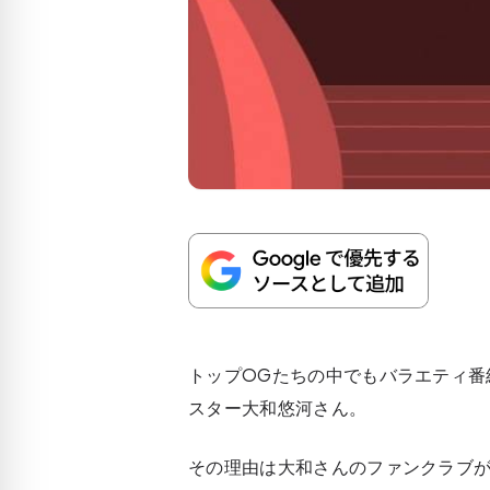
トップOGたちの中でもバラエティ番
スター大和悠河さん。
その理由は大和さんのファンクラブ