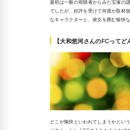
最初は一般の視聴者からみた宝塚の
でしたが、好評を受けて何度か取材
なキャラクターと、彼女を囲む愉快
【大和悠河さんのFCってど
どこが愉快といわれてしまうかとい