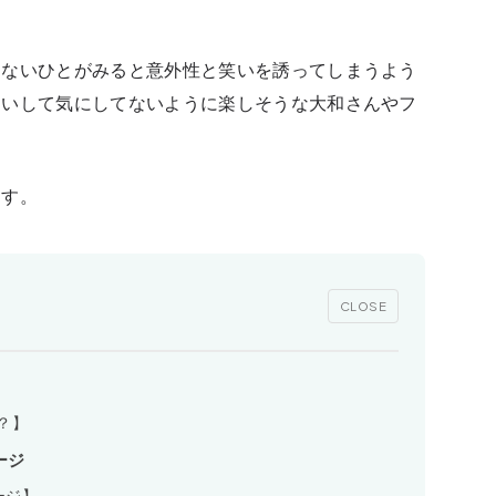
らないひとがみると意外性と笑いを誘ってしまうよう
たいして気にしてないように楽しそうな大和さんやフ
ます。
CLOSE
？】
ージ
ージ】