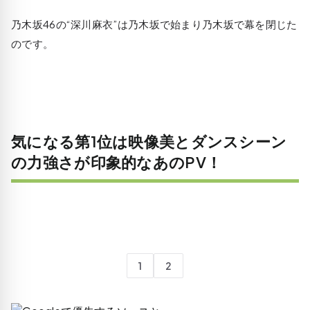
乃木坂46の“深川麻衣”は乃木坂で始まり乃木坂で幕を閉じた
のです。
気になる第1位は映像美とダンスシーン
の力強さが印象的なあのPV！
1
2