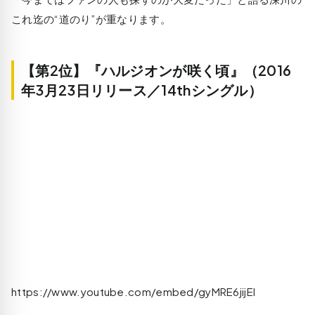
これ迄の“道のり”が重なります。
【第2位】『ハルジオンが咲く頃』（2016
年3月23日リリース／14thシングル）
https://www.youtube.com/embed/gyMRE6jijEI