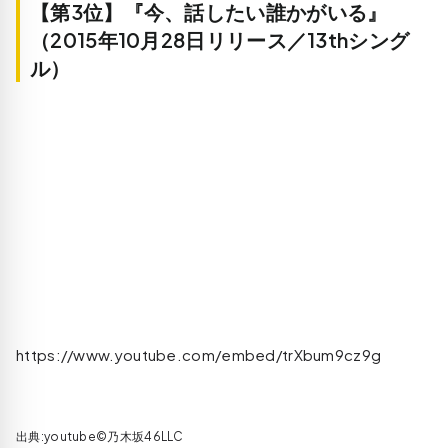
【第3位】『今、話したい誰かがいる』
（2015年10月28日リリース／13thシング
ル）
https://www.youtube.com/embed/trXbum9cz9g
出典:youtube©乃木坂46LLC