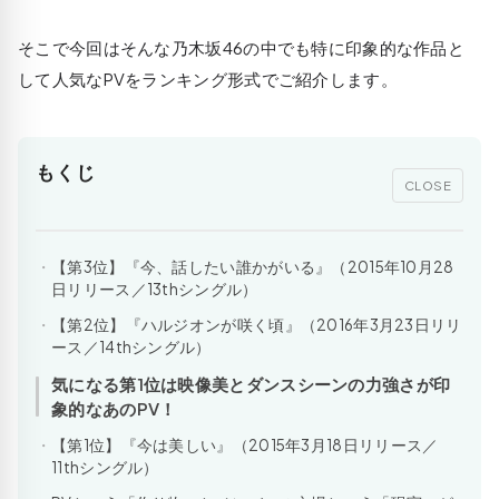
そこで今回はそんな乃木坂46の中でも特に印象的な作品と
して人気なPVをランキング形式でご紹介します。
もくじ
CLOSE
【第3位】『今、話したい誰かがいる』（2015年10月28
日リリース／13thシングル）
【第2位】『ハルジオンが咲く頃』（2016年3月23日リリ
ース／14thシングル）
気になる第1位は映像美とダンスシーンの力強さが印
象的なあのPV！
【第1位】『今は美しい』（2015年3月18日リリース／
11thシングル）