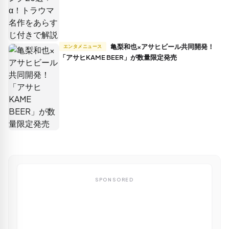
亀梨和也×アサヒビール共同開発！
エンタメニュース
「アサヒKAME BEER」が数量限定発売
SPONSORED