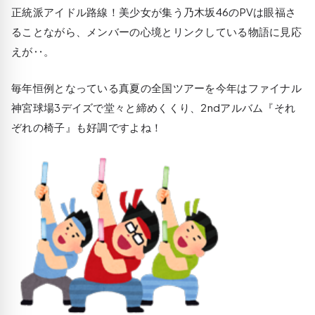
正統派アイドル路線！美少女が集う乃木坂46のPVは眼福さ
ることながら、メンバーの心境とリンクしている物語に見応
えが‥。
毎年恒例となっている真夏の全国ツアーを今年はファイナル
神宮球場3デイズで堂々と締めくくり、2ndアルバム『それ
ぞれの椅子』も好調ですよね！