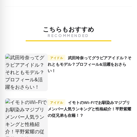
こちらもおすすめ
RECOMMENDED
武田玲奈ってグラビアアイドル？そ
アイドル
れともモデル？プロフィール&活躍をおさら
い！
イモトのWi-Fiでお馴染みマジプリ
アイドル
メンバー人気ランキングと性格紹介！平野紫耀
の従兄弟も在籍！？