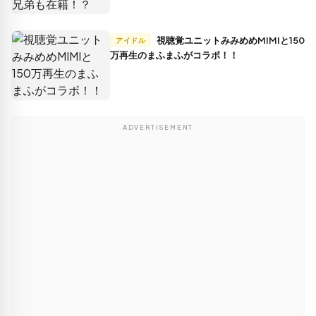
視聴覚ユニットみみめめMIMIと150
アイドル
万再生のまふまふがコラボ！！
ADVERTISEMENT