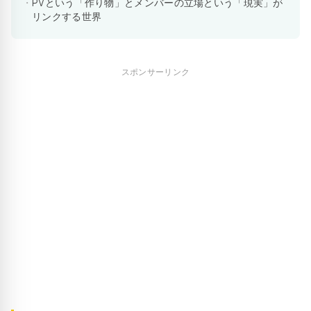
PVという「作り物」とメンバーの立場という「現実」が
リンクする世界
スポンサーリンク