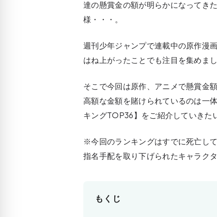
達の懸賞金の額が明らかになってき
様・・・。
週刊少年ジャンプで連載中の原作漫画
はね上がったことでも注目を集めま
そこで今回は原作、アニメで懸賞金
高額な金額を賭けられているのは一
キングTOP36】をご紹介していきた
※今回のランキングはすでに死亡し
指名手配を取り下げられたキャラク
もくじ