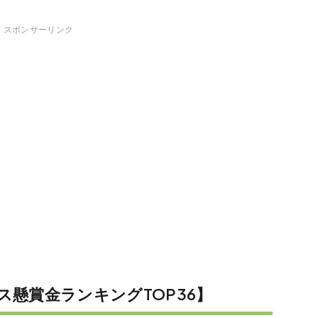
スポンサーリンク
ス懸賞金ランキングTOP36】