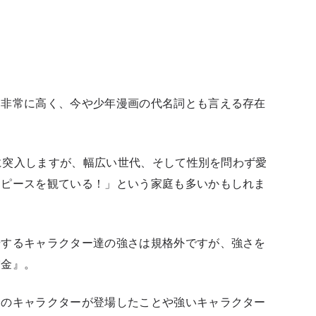
も非常に高く、今や少年漫画の代名詞とも言える存在
目に突入しますが、幅広い世代、そして性別を問わず愛
ンピースを観ている！」という家庭も多いかもしれま
場するキャラクター達の強さは規格外ですが、強さを
賞金』。
くのキャラクターが登場したことや強いキャラクター