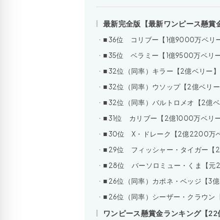
最新完全版【最新ワンピース懸賞金
■ 36位 コリブー【1億9000万ベリ
■ 35位 ベラミー【1億9500万ベリ
■ 32位（同率）キラー【2億ベリー
■ 32位（同率）ウソップ【2億ベリ
■ 32位（同率）バルトロメオ【2億
■ 31位 カリブー【2億1000万ベリ
■ 30位 X・ドレーク【2億2200
■ 29位 フィッシャー・タイガー【
■ 28位 バーソロミュー・くま【元2
■ 26位（同率）カポネ・ベッジ【3
■ 26位（同率）シーザー・クラウン
ワンピース懸賞金ランキング【22