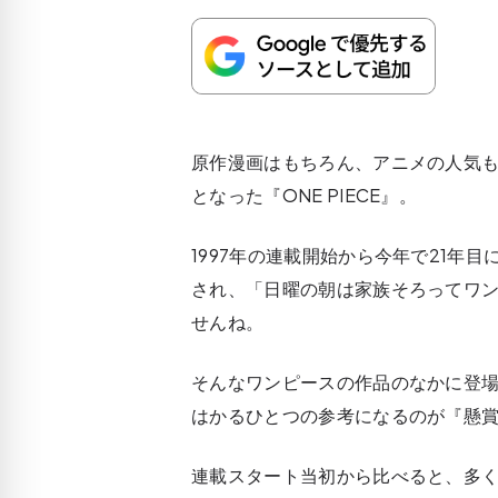
原作漫画はもちろん、アニメの人気
となった『ONE PIECE』。
1997年の連載開始から今年で21年
され、「日曜の朝は家族そろってワ
せんね。
そんなワンピースの作品のなかに登
はかるひとつの参考になるのが『懸
連載スタート当初から比べると、多