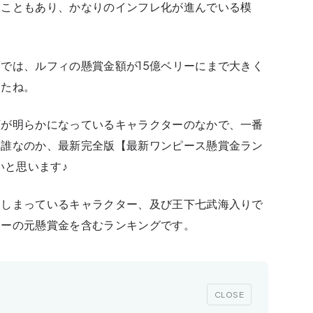
たこともあり、かなりのインフレ化が進んでいる模
では、ルフィの懸賞金額が15億ベリーにまで大きく
したね。
額が明らかになっているキャラクターのなかで、一番
体誰なのか、最新完全版【最新ワンピース懸賞金ラン
いと思います♪
てしまっているキャラクター、及び王下七武海入りで
ターの元懸賞金を含むランキングです。
CLOSE