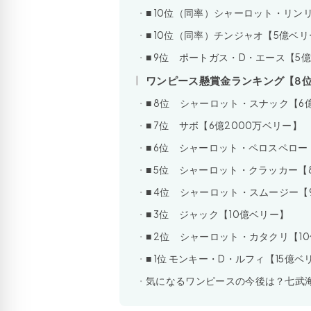
■ 10位（同率）シャーロット・リ
■ 10位（同率）チンジャオ【5億ベ
■ 9位 ポートガス・D・エース【5億
ワンピース懸賞金ランキング【8位
■ 8位 シャーロット・スナック【6
■ 7位 サボ【6億2000万ベリー】
■ 6位 シャーロット・ペロスペロー
■ 5位 シャーロット・クラッカー【
■ 4位 シャーロット・スムージー【
■ 3位 ジャック【10億ベリー】
■ 2位 シャーロット・カタクリ【10
■ 1位 モンキー・D・ルフィ【15億ベ
気になるワンピースの今後は？七武