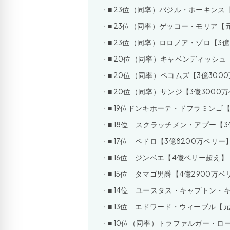
■ 23位（同率）バジル・ホーキンス
■ 23位（同率）ゲッコー・モリア【
■ 23位（同率）ロロノア・ゾロ【3億
■ 20位（同率）キャベンディッシュ
■ 20位（同率）ペコムズ【3億300
■ 20位（同率）サンジ【3億3000
■ 19位ドンキホーテ・ドフラミンゴ【
■ 18位 スクラッチメン・アプー【3
■ 17位 ペドロ【3億8200万ベリー
■ 16位 ジンベエ【4億ベリー超え】
■ 15位 タマゴ男爵【4億2900万ベ
■ 14位 ユースタス・キャプトン・
■ 13位 エドワード・ウィーブル【元
■ 10位（同率）トラファルガー・ロ