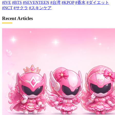
#IVE
#BTS
#SEVENTEEN
#台湾
#KPOP
#香水
#ダイエット
#NCT
#サクラ
#スキンケア
Recent Articles