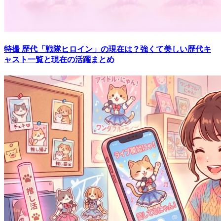
特撮
歴代「戦隊ヒロイン」の現在は？強くて美しい歴代キ
ャスト一覧と現在の活躍まとめ