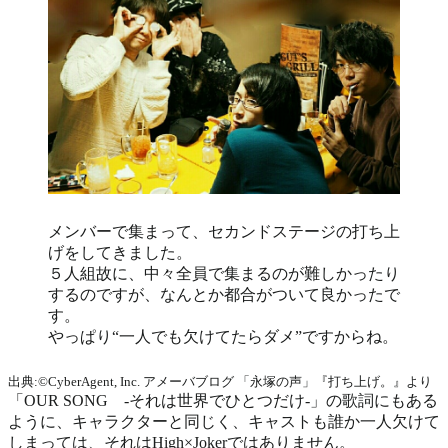
メンバーで集まって、セカンドステージの打ち上
げをしてきました。
５人組故に、中々全員で集まるのが難しかったり
するのですが、なんとか都合がついて良かったで
す。
やっぱり“一人でも欠けてたらダメ”ですからね。
出典:©CyberAgent, Inc. アメーバブログ 「永塚の声」『打ち上げ。』より
「OUR SONG -それは世界でひとつだけ-」の歌詞にもある
ように、キャラクターと同じく、キャストも誰か一人欠けて
しまっては、それはHigh×Jokerではありません。