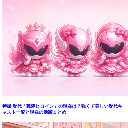
特撮
歴代「戦隊ヒロイン」の現在は？強くて美しい歴代キ
ャスト一覧と現在の活躍まとめ