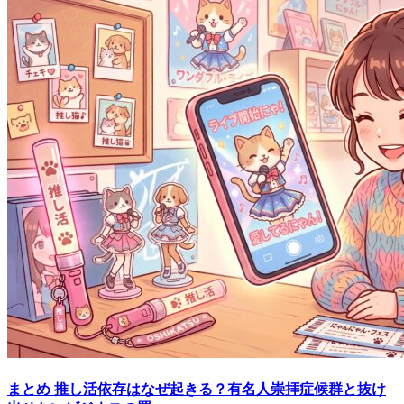
まとめ
推し活依存はなぜ起きる？有名人崇拝症候群と抜け