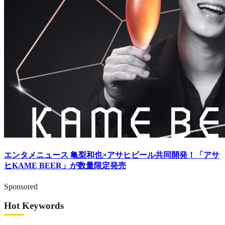
エンタメニュース
亀梨和也×アサヒビール共同開発！「アサ
ヒKAME BEER」が数量限定発売
Sponsored
Hot Keywords