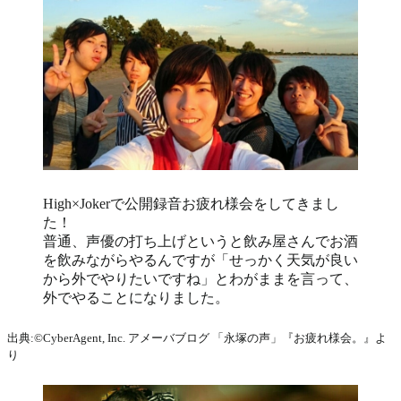
High×Jokerで公開録音お疲れ様会をしてきまし
た！
普通、声優の打ち上げというと飲み屋さんでお酒
を飲みながらやるんですが「せっかく天気が良い
から外でやりたいですね」とわがままを言って、
外でやることになりました。
出典:©CyberAgent, Inc. アメーバブログ 「永塚の声」『お疲れ様会。』よ
り