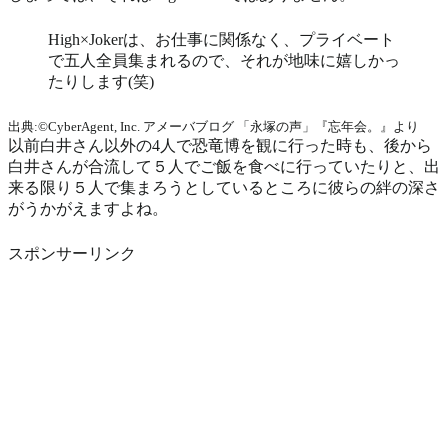
High×Jokerは、お仕事に関係なく、プライベート
で五人全員集まれるので、それが地味に嬉しかっ
たりします(笑)
出典:©CyberAgent, Inc. アメーバブログ 「永塚の声」『忘年会。』より
以前白井さん以外の4人で恐竜博を観に行った時も、後から
白井さんが合流して５人でご飯を食べに行っていたりと、出
来る限り５人で集まろうとしているところに彼らの絆の深さ
がうかがえますよね。
スポンサーリンク