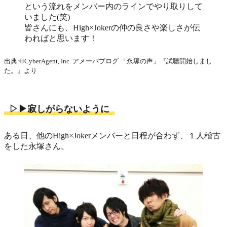
という流れをメンバー内のラインでやり取りして
いました(笑)
皆さんにも、High×Jokerの仲の良さや楽しさが伝
わればと思います！
出典:©CyberAgent, Inc. アメーバブログ 「永塚の声」『試聴開始しまし
た。』より
▷▶寂しがらないように
ある日、他のHigh×Jokerメンバーと日程が合わず、１人稽古
をした永塚さん。