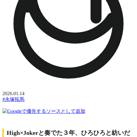
2026.01.14
#永塚拓馬
High×Jokerと奏でた３年、ひろひろと紡いだ