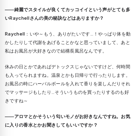
――綺麗でスタイルが良くてカッコイイという声がとても多
いRaychellさんの美の秘訣などはありますか？
Raychell
：いや～もう、ありがたいです…！やっぱり体を動
かしたりして代謝をあげることかなと思っていまして、あと
私はお風呂が大好きなので結構長風呂なんです。
休みの日とかであればデトックスじゃないですけど、何時間
も入ってられますね。温泉とかも日帰りで行ったりします。
お風呂の時にハーバルボールを入れて香りを楽しんだりそれ
でマッサージもしたり…そういうものを買ったりするのも好
きですね～
――アロマとかそういう匂いモノがお好きなんですね。お気
に入りの香水とかお聞きしてもいいですか？