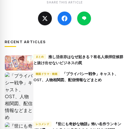
SHARE THIS ARTICLE
RECENT ARTICLES
推し活依存はなぜ起きる？有名人崇拝症候群
まとめ
と抜け出せないビジネスの罠
「プライバシー戦争」キャスト、
韓国ドラマ・映画
OST、人物相関図、配信情報などまとめ
『世にも奇妙な物語』怖い名作ランキン
レコメンド