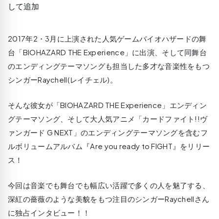
2017年2・3月に上演された人気ゲームバイオハザードの舞
台「BIOHAZARD THE Experience」に出演、そして同舞台
のエンディングテーマソングも担当した多才な音楽性をもつ
シンガーRaychell(レイチェル)。
そんな彼女が「BIOHAZARD THE Experience」エンディン
グテーマソング、そして大人気アニメ「カードファイト!!ヴ
ァンガード G NEXT」のエンディングテーマソングを含むフ
ルボリュームアルバム『Are you ready to FIGHT』をリリー
ス！
今回は音楽でも舞台でも幅広い活躍で多くの人を魅了する、
深紅の薔薇のような美貌をもつ注目のシンガーRaychellさん
に独占インタビュー！！