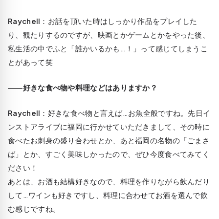
Raychell
：お話を頂いた時はしっかり作品をプレイした
り、観たりするのですが、映画とかゲームとかをやった後、
私生活の中でふと「誰かいるかも…！」って感じてしまうこ
とがあって笑
――好きな食べ物や料理などはありますか？
Raychell
：好きな食べ物と言えば…お魚全般ですね。先日イ
ンストアライブに福岡に行かせていただきまして、その時に
食べたお刺身の盛り合わせとか、あと福岡の名物の「ごまさ
ば」とか、すごく美味しかったので、ぜひ今度食べてみてく
ださい！
あとは、お酒も結構好きなので、料理を作りながら飲んだり
して…ワインも好きですし、料理に合わせてお酒を選んで飲
む感じですね。