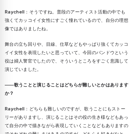
Raychell
：そうですね。普段のアーティスト活動の中でも
強くてカッコイイ女性にすごく憧れているので、自分の理想
像ではありましたね。
舞台の立ち回りや、目線、仕草などもやっぱり強くてカッコ
イイ女性を表現したいと思っていて、今回のバンドウという
役は婦人警官でしたので、そういうところをすごく意識して
演じていました。
――歌うことと演じることはどちらが難しいとかはあります
か？
Raychell
：どちらも難しいのですが、歌うことにもストー
リーがありますし、演じることはその役の生き様などもあっ
て自分の中で描きながら表現していくことなどもありますの
でそれぞれの難しさはあるのですが、どちらも好きだなと…