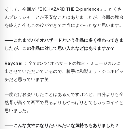
そして、今回が『BIOHAZARD THE Experience』。たくさ
んプレッシャーとか不安なことはありましたが、今回の舞台
を終えた今もこの役ができて本当によかったなと思います。
――これまでバイオハザードという作品に多く携わってきま
したが、この作品に対して思い入れなどはありますか？
Raychell
：全てのバイオハザードの舞台・ミュージカルに
出させていただいているので、勝手に和製ミラ・ジョボビッ
チだと思っています笑
一度だけお会いしたことはあるんですけれど、自分よりも全
然背が高くて画面で見るよりもやっぱりとてもカッコイイと
思いました。
――こんな女性になりたいみたいな気持ちもありました？