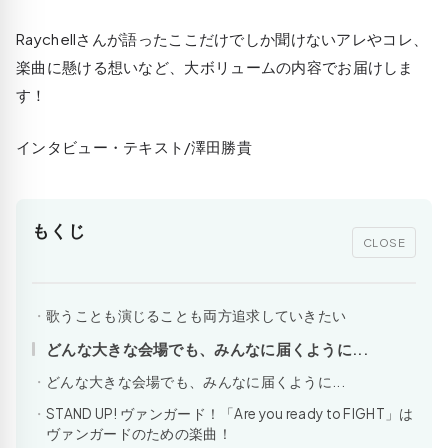
Raychellさんが語ったここだけでしか聞けないアレやコレ、
楽曲に懸ける想いなど、大ボリュームの内容でお届けしま
す！
インタビュー・テキスト/澤田勝貴
もくじ
CLOSE
歌うことも演じることも両方追求していきたい
どんな大きな会場でも、みんなに届くように...
どんな大きな会場でも、みんなに届くように...
STAND UP! ヴァンガード！「Are you ready to FIGHT」は
ヴァンガードのための楽曲！