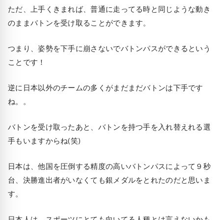
ただ、上手くきまれば、普通に走ってる時と同じような動き
のままバトンを受け取ることができます。
つまり、姿勢を下手に崩さないでバトンパスができるという
ことです！
逆に日本以外のチームの多くがまだまだバトンは下手です
ね。。
バトンを受け取ったあと、バトンを持つ手を入れ替えれる選
手もいますからね(笑)
日本は、他国を圧倒する精度の高いバトンパスによって９秒
台、決勝進出者がいなくても銀メダルをとれたのだと思いま
す。
日本人は、スポーツにとても向いてる人種とは言えないかも