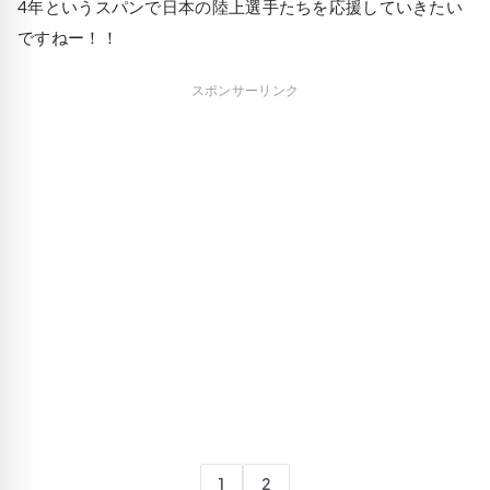
4年というスパンで日本の陸上選手たちを応援していきたい
ですねー！！
スポンサーリンク
1
2