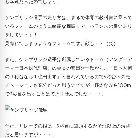
も幸運だったのでしょう！
ケンブリッジ選手の走り方は、まるで体育の教科書に乗って
いるフォームのように綺麗な腕振りで、バランスの良い走り
をしています！
見惚れてしまうようなフォームです。顔も・・（笑）
また、ケンブリッジ選手は所属しているドーム（アンダーア
ーマー日本総代理店）の会長の安田秀一氏から、「日本人初
の９秒台なら１億円出す」と言われているので9秒台へのモ
チベーションも充分だっと思うのですが、残念ながら100m
で9秒台を出すことはできませんでした・・・。
ただ、リレーでの銀は、9秒台に筆頭するかそれ以上の活躍
だと思いますが・・・。