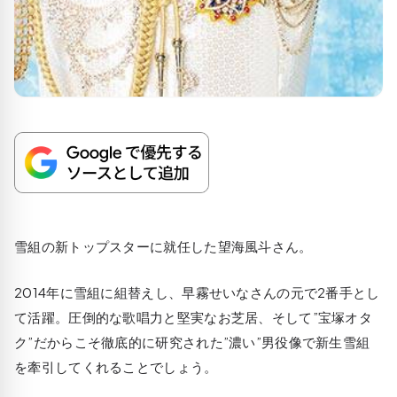
雪組の新トップスターに就任した望海風斗さん。
2014年に雪組に組替えし、早霧せいなさんの元で2番手とし
て活躍。圧倒的な歌唱力と堅実なお芝居、そして”宝塚オタ
ク”だからこそ徹底的に研究された”濃い”男役像で新生雪組
を牽引してくれることでしょう。