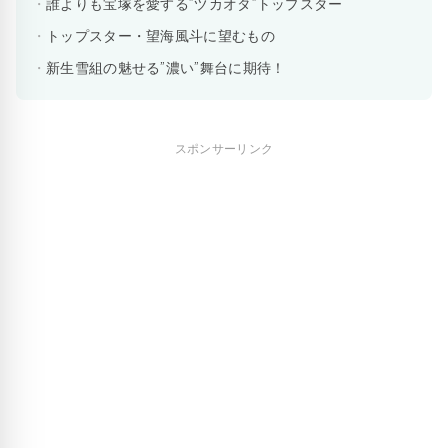
誰よりも宝塚を愛する”ヅカオタ”トップスター
トップスター・望海風斗に望むもの
新生雪組の魅せる”濃い”舞台に期待！
スポンサーリンク