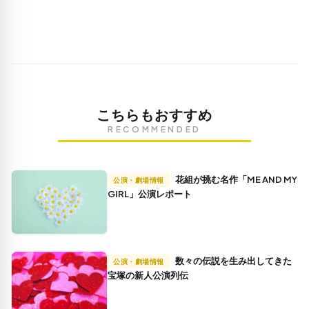
こちらもおすすめ
RECOMMENDED
花組が挑む名作「ME AND MY
公演・劇場情報
GIRL」公演レポート
数々の伝説を生み出してきた
公演・劇場情報
宝塚の新人公演列伝