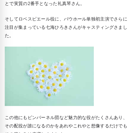
とで実質の2番手となった礼真琴さん。
そしてロベスピエール役に、バウホール単独初主演でさらに
注目が集まっている七海ひろきさんがキャスティングさまし
た。
この他にもピンパーネル団など魅力的な役がたくさんあり、
その配役が誰になるのかをあれやこれやと想像するだけでも