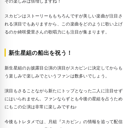
その楽しみは倍増しますね！
スカピンはストーリーももちろんですが美しい楽曲が注目さ
れる演目でもありますから、この楽曲をどのように歌い上げ
るのか綺咲愛里さんの歌唱力にも注目が集まります。
新生星組の船出を祝う！
新生星組のお披露目公演の演目がスカピンに決定してからも
う楽しみで楽しみでというファンは数多いでしょう。
演目もさることながら新たにトップとなった二人に注目せず
にはいられません。ファンならずとも今後の星組を占うため
にもこの公演は非常に楽しみですね♪
今後もトレタメでは、月組『スカピン』の情報を追って配信