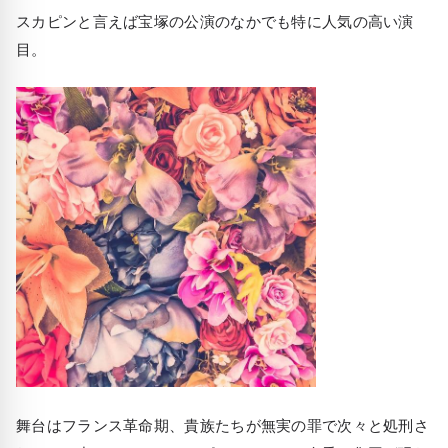
スカピンと言えば宝塚の公演のなかでも特に人気の高い演
目。
舞台はフランス革命期、貴族たちが無実の罪で次々と処刑さ