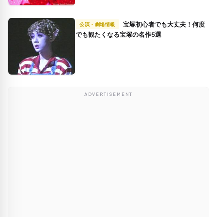
宝塚初心者でも大丈夫！何度
公演・劇場情報
でも観たくなる宝塚の名作5選
ADVERTISEMENT