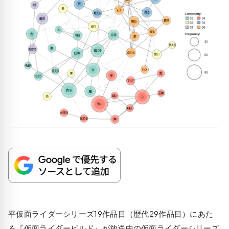
平仮面ライダーシリーズ19作品目（歴代29作品目）にあた
る『仮面ライダービルド』が放送中の仮面ライダーシリーズ