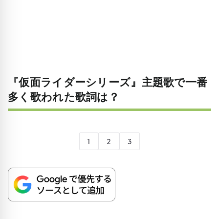
『仮面ライダーシリーズ』主題歌で一番
多く歌われた歌詞は？
1
2
3