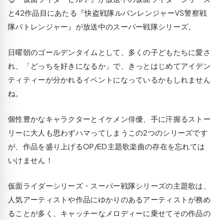
と42作品目にあたる『快盗戦隊ルパンレンジャーVS警察戦
隊パトレンジャー』が放送中のスーパー戦隊シリーズ。
日曜朝のゴールデンタイムとして、多くの子どもたちに愛さ
れ、「どっちを好きになるか」で、きっとはじめてアイデン
ティティーが分かれるイベントになっているかもしれません
ね。
個性豊かなキャラクターとイケメン俳優、手に汗握るストー
リーに大人も思わずハマってしまうこの2つのシリーズです
が、作品を盛り上げるOP/ED主題歌楽曲の存在を忘れては
いけません！
仮面ライダーシリーズ・スーパー戦隊シリーズの主題歌は、
人気アーティストや作品にゆかりのあるアーティストが務め
ることが多く、キャッチーなメロディーに乗せてその作品の