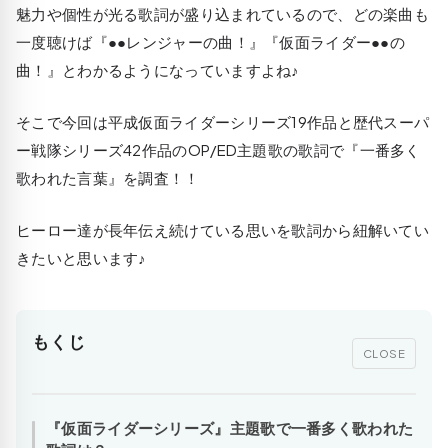
魅力や個性が光る歌詞が盛り込まれているので、どの楽曲も
一度聴けば『●●レンジャーの曲！』『仮面ライダー●●の
曲！』とわかるようになっていますよね♪
そこで今回は平成仮面ライダーシリーズ19作品と歴代スーパ
ー戦隊シリーズ42作品のOP/ED主題歌の歌詞で
『一番多く
歌われた言葉』
を調査！！
ヒーロー達が長年伝え続けている思いを歌詞から紐解いてい
きたいと思います♪
もくじ
CLOSE
『仮面ライダーシリーズ』主題歌で一番多く歌われた