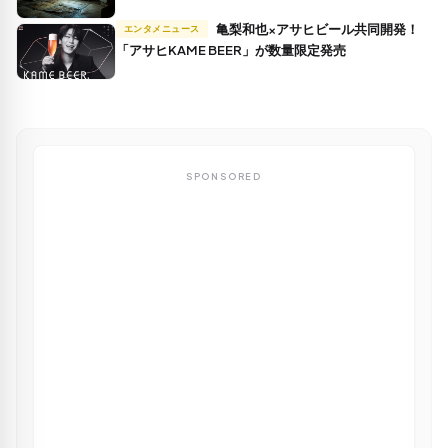
亀梨和也×アサヒビール共同開発！
エンタメニュース
「アサヒKAME BEER」が数量限定発売
SPONSORED