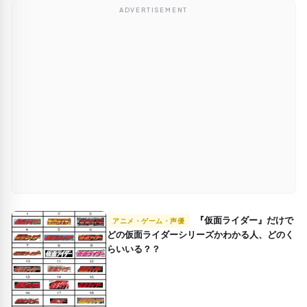
ADVERTISEMENT
『仮面ライダー』だけで
アニメ・ゲーム・声優
どの仮面ライダーシリーズかわかる人、どのく
らいいる？？