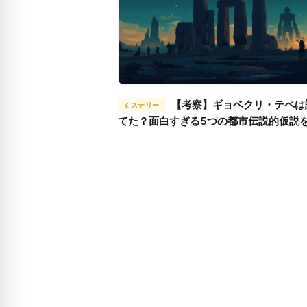
【考察】ギョベクリ・テペは誰が建
ミステリー
てた？面白すぎる5つの都市伝説的仮説
｜ノア、巨人、宇宙人まで