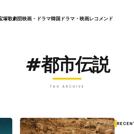
宝塚歌劇団
映画・ドラマ
韓国ドラマ・映画
レコメンド
#都市伝説
TAG ARCHIVE
RECEN